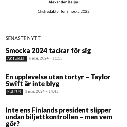
Alexander Beijar
Chefredaktör för Smocka 2022
SENASTE NYTT
Smocka 2024 tackar för sig
6 maj, 2024 – 11:15
AKTUELLT
En upplevelse utan tortyr – Taylor
Swift är inte blyg
3 maj, 2024 – 14:45
KULTUR
Inte ens Finlands president slipper
undan biljettkontrollen – men vem
gör?