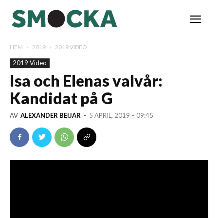
HEM
2019
2019 VIDEO
2019 Video
Isa och Elenas valvår:
Kandidat på G
AV
ALEXANDER BEIJAR
-
5 APRIL, 2019 – 09:45