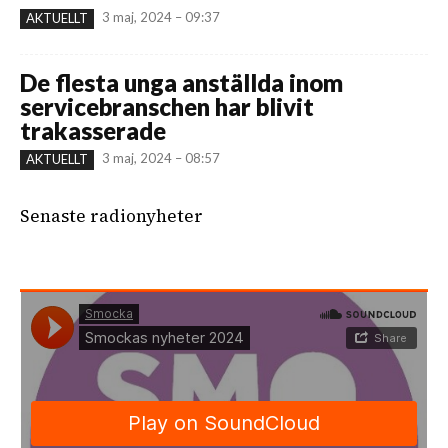
3 maj, 2024 – 09:37
AKTUELLT
De flesta unga anställda inom
servicebranschen har blivit
trakasserade
3 maj, 2024 – 08:57
AKTUELLT
Senaste radionyheter