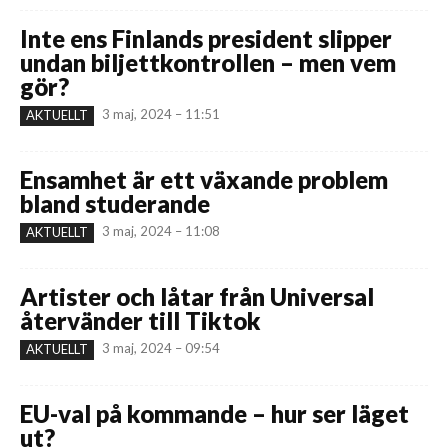
Inte ens Finlands president slipper
undan biljettkontrollen – men vem
gör?
3 maj, 2024 – 11:51
AKTUELLT
Ensamhet är ett växande problem
bland studerande
3 maj, 2024 – 11:08
AKTUELLT
Artister och låtar från Universal
återvänder till Tiktok
3 maj, 2024 – 09:54
AKTUELLT
EU-val på kommande – hur ser läget
ut?