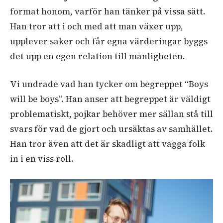
format honom, varför han tänker på vissa sätt.
Han tror att i och med att man växer upp,
upplever saker och får egna värderingar byggs
det upp en egen relation till manligheten.
Vi undrade vad han tycker om begreppet “Boys
will be boys”. Han anser att begreppet är väldigt
problematiskt, pojkar behöver mer sällan stå till
svars för vad de gjort och ursäktas av samhället.
Han tror även att det är skadligt att vagga folk
in i en viss roll.