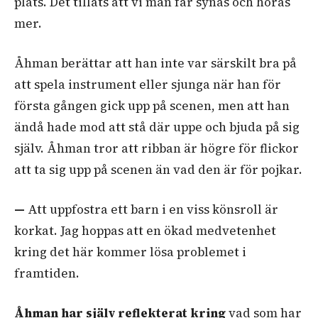
plats. Det tillåts att vi män får synas och höras
mer.
Åhman berättar att han inte var särskilt bra på
att spela instrument eller sjunga när han för
första gången gick upp på scenen, men att han
ändå hade mod att stå där uppe och bjuda på sig
själv.
Åhman tror att ribban är högre för flickor
att ta sig upp på scenen än vad den är för pojkar.
—
Att uppfostra ett barn i en viss könsroll är
korkat. Jag hoppas att en ökad medvetenhet
kring det här kommer lösa problemet i
framtiden.
Åhman har själv reflekterat kring
vad som har