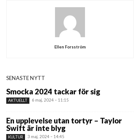
Ellen Forsström
SENASTE NYTT
Smocka 2024 tackar för sig
6 maj, 2024 – 11:15
AKTUELLT
En upplevelse utan tortyr – Taylor
Swift är inte blyg
3 maj, 2024 – 14:45
KULTUR