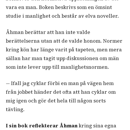
vara en man.
Boken beskrivs som en ömsint
studie i manlighet och består av elva noveller.
Åhman berättar att han inte valde
berättelserna utan att de valde honom.
Normer
kring kön har länge varit på tapeten, men mera
sällan har man tagit upp diskussionen om män
som inte lever upp till manlighetsnormen.
— Ifall jag cyklar förbi en man på vägen hem
från jobbet händer det ofta att han cyklar om
mig igen och gör det hela till någon sorts
tävling.
I sin bok reflekterar Åhman
kring sina egna