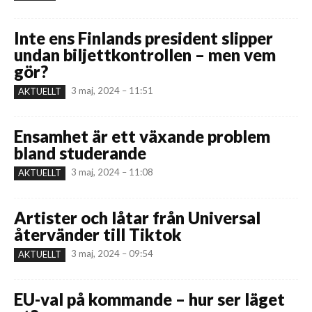
Inte ens Finlands president slipper
undan biljettkontrollen – men vem
gör?
3 maj, 2024 – 11:51
AKTUELLT
Ensamhet är ett växande problem
bland studerande
3 maj, 2024 – 11:08
AKTUELLT
Artister och låtar från Universal
återvänder till Tiktok
3 maj, 2024 – 09:54
AKTUELLT
EU-val på kommande – hur ser läget