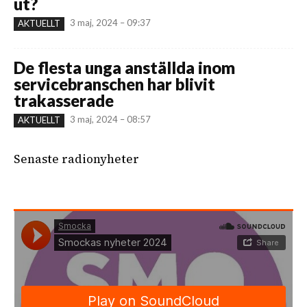
ut?
3 maj, 2024 – 09:37
AKTUELLT
De flesta unga anställda inom
servicebranschen har blivit
trakasserade
3 maj, 2024 – 08:57
AKTUELLT
Senaste radionyheter