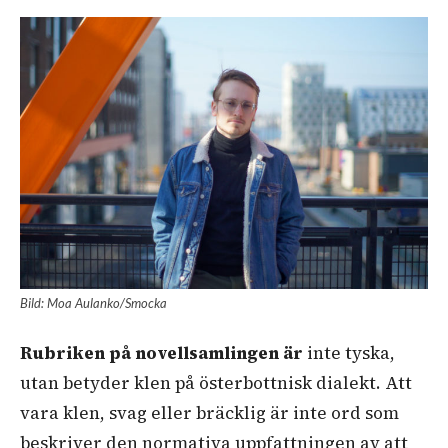
Bild: Moa Aulanko/Smocka
Rubriken på novellsamlingen är
inte tyska,
utan betyder klen på österbottnisk dialekt. Att
vara klen, svag eller bräcklig är inte ord som
beskriver den normativa uppfattningen av att