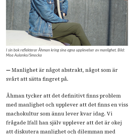
I sin bok reflekterar Åhman kring sina egna upplevelser av manlighet. Bild:
Moa Aulanko/Smocka
—
Manlighet är något abstrakt, något som är
svårt att sätta fingret på.
Åhman tycker att det definitivt finns problem
med manlighet och upplever att det finns en viss
machokultur som ännu lever kvar idag.
Vi
frågade Ifall han själv upplever att det är okej
att diskutera manlighet och dilemman med