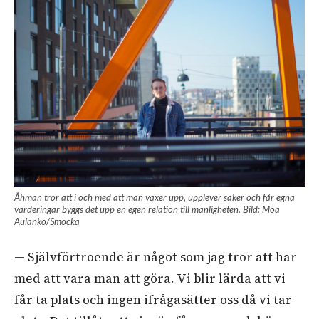
Åhman tror att i och med att man växer upp, upplever saker och får egna
värderingar byggs det upp en egen relation till manligheten. Bild: Moa
Aulanko/Smocka
—
Självförtroende är något som jag tror att har
med att vara man att göra. Vi blir lärda att vi
får ta plats och ingen ifrågasätter oss då vi tar