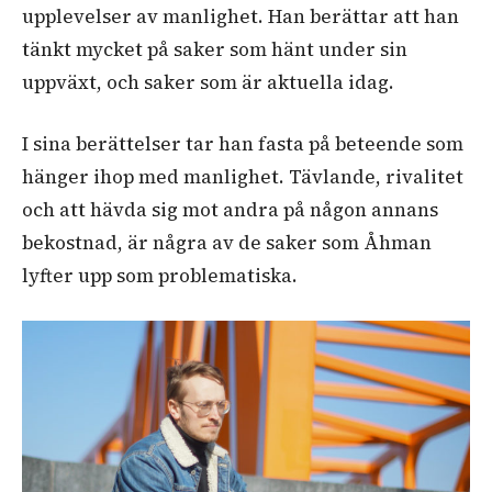
upplevelser av manlighet. Han berättar att han
tänkt mycket på saker som hänt under sin
uppväxt, och saker som är aktuella idag.
I sina berättelser tar han fasta på beteende som
hänger ihop med manlighet. Tävlande, rivalitet
och att hävda sig mot andra på någon annans
bekostnad, är några av de saker som Åhman
lyfter upp som problematiska.