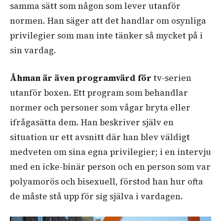
samma sätt som någon som lever utanför
normen. Han säger att det handlar om osynliga
privilegier som man inte tänker så mycket på i
sin vardag.
Åhman är även programvärd för
tv-serien
utanför boxen. Ett program som behandlar
normer och personer som vågar bryta eller
ifrågasätta dem. Han beskriver själv en
situation ur ett avsnitt där han blev väldigt
medveten om sina egna privilegier; i en intervju
med en icke-binär person och en person som var
polyamorös och bisexuell, förstod han hur ofta
de måste stå upp för sig själva i vardagen.