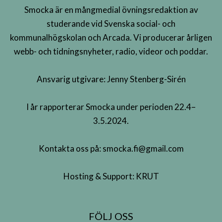
Smocka är en mångmedial övningsredaktion av
studerande vid Svenska social- och
kommunalhögskolan och Arcada. Vi producerar årligen
webb- och tidningsnyheter, radio, videor och poddar.
Ansvarig utgivare: Jenny Stenberg-Sirén
I år rapporterar Smocka under perioden 22.4–
3.5.2024.
Kontakta oss på:
smocka.fi@gmail.com
Hosting & Support:
KRUT
FÖLJ OSS