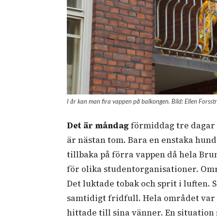
I år kan man fira vappen på balkongen. Bild: Ellen Forss
Det är måndag
förmiddag tre dagar
är nästan tom. Bara en enstaka hund
tillbaka på förra vappen då hela Bru
för olika studentorganisationer. Omr
Det luktade tobak och sprit i luften.
samtidigt fridfull. Hela området va
hittade till sina vänner. En situation