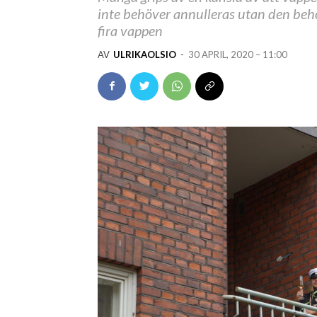
inte behöver annulleras utan den behö
fira vappen
AV
ULRIKAOLSIO
-
30 APRIL, 2020 – 11:00