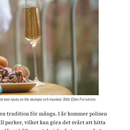
nte kan njuta av lite skumpa och munkar. Bild: Ellen Forsström
en tradition för många. I år kommer polisen
l parker, vilket kan göra det svårt att hitta