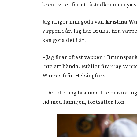
kreativitet för att åstadkomma nya sä
Jag ringer min goda vän
Kristina W
vappen i år. Jag har brukat fira vapp
kan göra det i år.
– Jag firar oftast vappen i Brunnsp
inte att hända. Istället firar jag vap
Warras från Helsingfors.
– Det blir nog bra med lite omväxling,
tid med familjen, fortsätter hon.