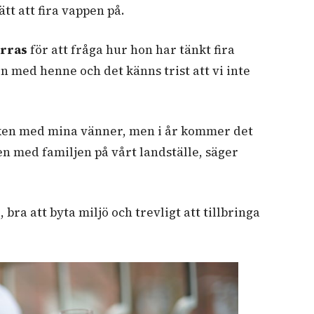
tt att fira vappen på.
arras
för att fråga hur hon har tänkt fira
en med henne och det känns trist att vi inte
arken med mina vänner, men i år kommer det
pen med familjen på vårt landställe, säger
 bra att byta miljö och trevligt att tillbringa