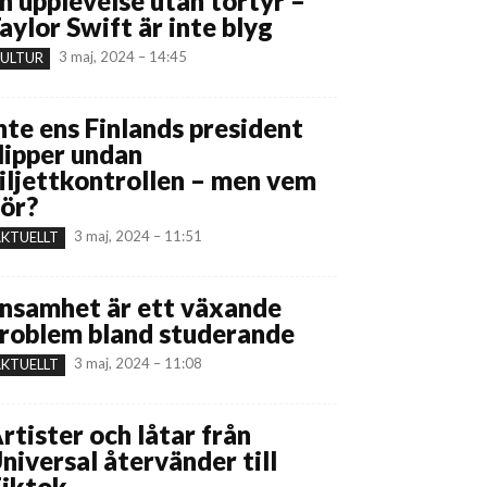
n upplevelse utan tortyr –
aylor Swift är inte blyg
3 maj, 2024 – 14:45
ULTUR
nte ens Finlands president
lipper undan
iljettkontrollen – men vem
ör?
3 maj, 2024 – 11:51
KTUELLT
nsamhet är ett växande
roblem bland studerande
3 maj, 2024 – 11:08
KTUELLT
rtister och låtar från
niversal återvänder till
iktok