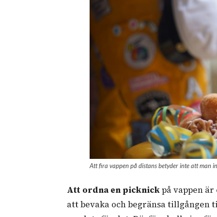
Att fira vappen på distans betyder inte att man i
Att ordna en picknick
på vappen är 
att bevaka och begränsa tillgången til