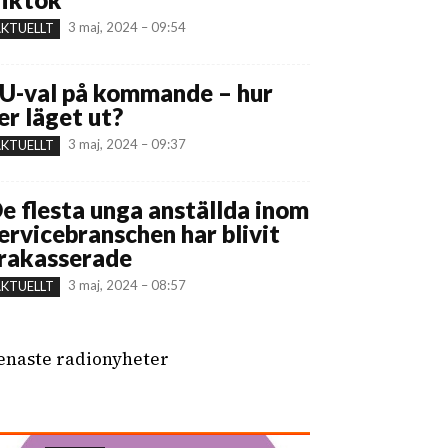
3 maj, 2024 – 09:54
KTUELLT
U-val på kommande – hur
er läget ut?
3 maj, 2024 – 09:37
KTUELLT
e flesta unga anställda inom
ervicebranschen har blivit
rakasserade
3 maj, 2024 – 08:57
KTUELLT
enaste radionyheter