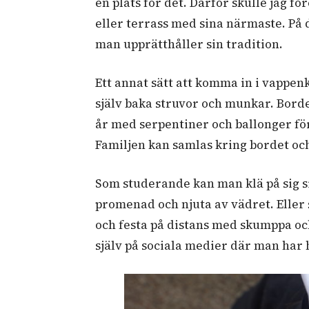
en plats för det. Därför skulle jag fö
eller terrass med sina närmaste. På 
man upprätthåller sin tradition.
Ett annat sätt att komma in i vappe
själv baka struvor och munkar. Bord
år med serpentiner och ballonger fö
Familjen kan samlas kring bordet och
Som studerande kan man klä på sig s
promenad och njuta av vädret. Eller
och festa på distans med skumppa och
själv på sociala medier där man har 