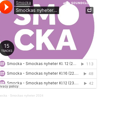
ocka
·
Smockas nyheter 2024