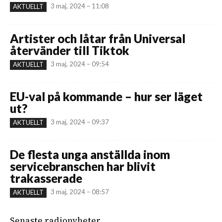
3 maj, 2024 – 11:08
AKTUELLT
Artister och låtar från Universal
återvänder till Tiktok
3 maj, 2024 – 09:54
AKTUELLT
EU-val på kommande – hur ser läget
ut?
3 maj, 2024 – 09:37
AKTUELLT
De flesta unga anställda inom
servicebranschen har blivit
trakasserade
3 maj, 2024 – 08:57
AKTUELLT
Senaste radionyheter