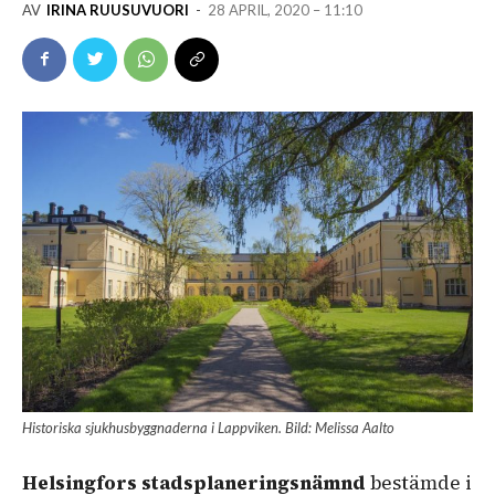
AV
IRINA RUUSUVUORI
-
28 APRIL, 2020 – 11:10
Historiska sjukhusbyggnaderna i Lappviken. Bild: Melissa Aalto
Helsingfors stadsplaneringsnämnd
bestämde i