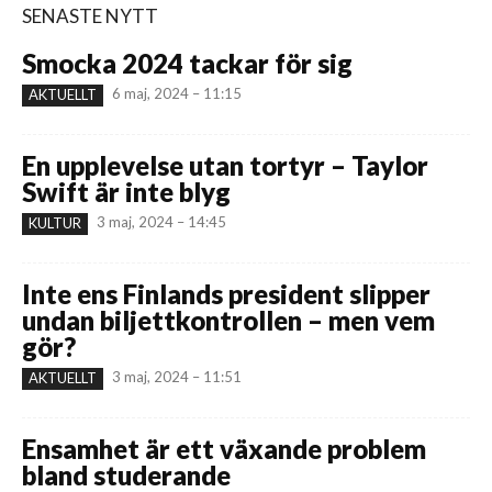
SENASTE NYTT
Smocka 2024 tackar för sig
6 maj, 2024 – 11:15
AKTUELLT
En upplevelse utan tortyr – Taylor
Swift är inte blyg
3 maj, 2024 – 14:45
KULTUR
Inte ens Finlands president slipper
undan biljettkontrollen – men vem
gör?
3 maj, 2024 – 11:51
AKTUELLT
Ensamhet är ett växande problem
bland studerande