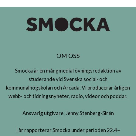
OM OSS
Smocka är en mångmedial övningsredaktion av
studerande vid Svenska social- och
kommunalhögskolan och Arcada. Vi producerar årligen
webb- och tidningsnyheter, radio, videor och poddar.
Ansvarig utgivare: Jenny Stenberg-Sirén
I år rapporterar Smocka under perioden 22.4–