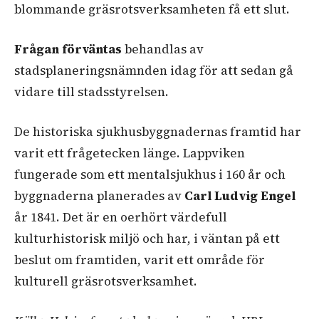
blommande gräsrotsverksamheten få ett slut
.
Frågan förväntas
behandlas av
stadsplaneringsnämnden idag för att sedan gå
vidare till stadsstyrelsen.
De historiska sjukhusbyggnadernas framtid har
varit ett frågetecken länge. Lappviken
fungerade som ett mentalsjukhus i 160 år och
byggnaderna planerades av
Carl Ludvig Engel
år 1841. Det är en oerhört värdefull
kulturhistorisk miljö och har, i väntan på ett
beslut om framtiden, varit ett område för
kulturell gräsrotsverksamhet.