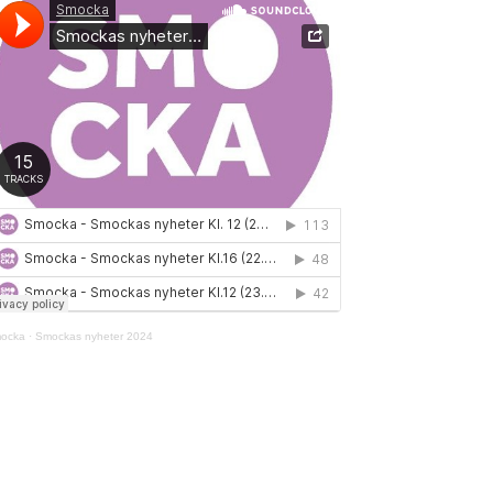
ocka
·
Smockas nyheter 2024