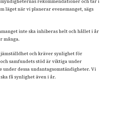
ch myndigheternas rekommendationer och tar i
m läget när vi planerar evenemanget, sägs
nmanget inte ska inhiberas helt och hållet i år
för många.
a jämställdhet och kräver synlighet för
och samfundets stöd är viktiga under
re under dessa undantagsomständigheter. Vi
 ska få synlighet även i år.