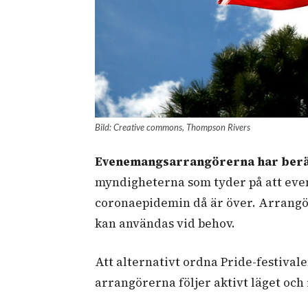
Bild: Creative commons, Thompson Rivers
Evenemangsarrangörerna har berä
myndigheterna som tyder på att even
coronaepidemin då är över. Arrangö
kan användas vid behov.
Att alternativt ordna Pride-festival
arrangörerna följer aktivt läget och 