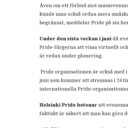
Även om ett förbud mot massevenman
kunde man också ordna mera småska
begränsat, meddelar Pride på sin h
Under den sista veckan i juni
då eve
Pride-färgerna att visas virtuellt o
är redan under planering.
Pride organisationen är också med 
juni som kommer att streamas i 24 
internationella Pride-organisatione
Helsinki Pride betonar
att evenema
faktiskt är säkert att man kan göra d