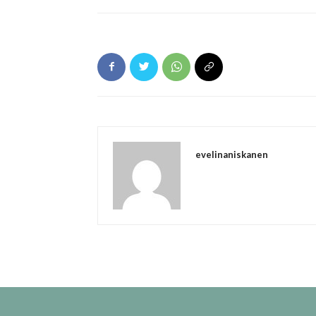
evelinaniskanen