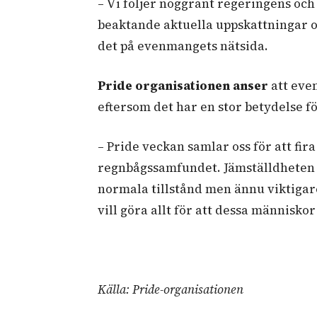
– Vi följer noggrant regeringens o
beaktande aktuella uppskattningar o
det på evenmangets nätsida.
Pride organisationen anser
att eve
eftersom det har en stor betydelse 
– Pride veckan samlar oss för att fir
regnbågssamfundet. Jämställdheten 
normala tillstånd men ännu viktiga
vill göra allt för att dessa människor
Källa: Pride-organisationen