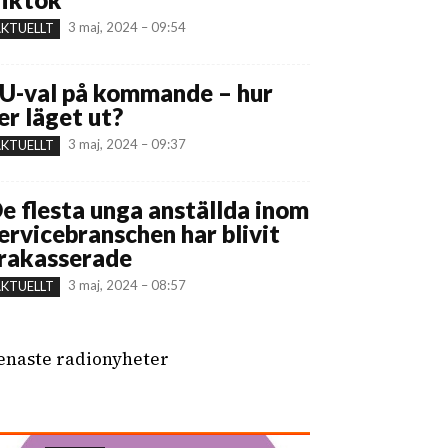
3 maj, 2024 – 09:54
KTUELLT
U-val på kommande – hur
er läget ut?
3 maj, 2024 – 09:37
KTUELLT
e flesta unga anställda inom
ervicebranschen har blivit
rakasserade
3 maj, 2024 – 08:57
KTUELLT
enaste radionyheter