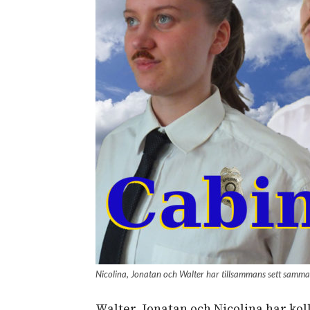
Nicolina, Jonatan och Walter har tillsammans sett samma 
Walter, Jonatan och Nicolina har koll