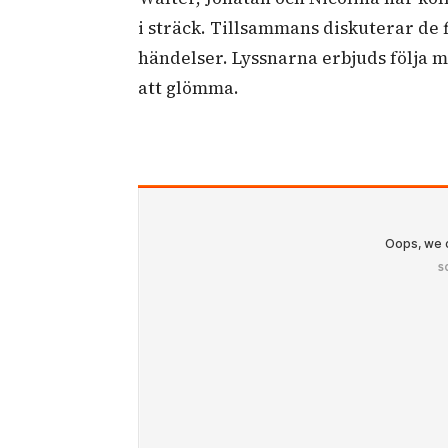
i sträck. Tillsammans diskuterar de 
händelser. Lyssnarna erbjuds följa
att glömma.