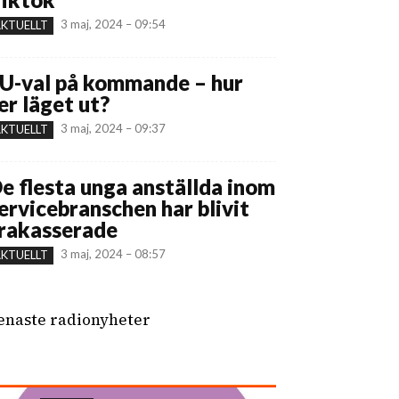
3 maj, 2024 – 09:54
KTUELLT
U-val på kommande – hur
er läget ut?
3 maj, 2024 – 09:37
KTUELLT
e flesta unga anställda inom
ervicebranschen har blivit
rakasserade
3 maj, 2024 – 08:57
KTUELLT
enaste radionyheter