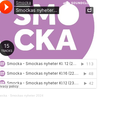
ocka
·
Smockas nyheter 2024