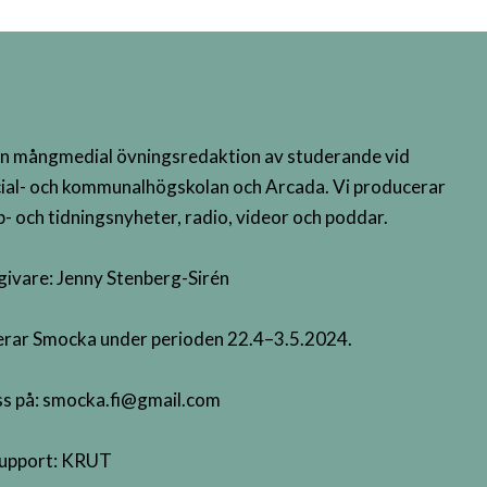
n mångmedial övningsredaktion av studerande vid
ial- och kommunalhögskolan och Arcada. Vi producerar
- och tidningsnyheter, radio, videor och poddar.
givare: Jenny Stenberg-Sirén
terar Smocka under perioden 22.4–3.5.2024.
s på:
smocka.fi@gmail.com
upport:
KRUT