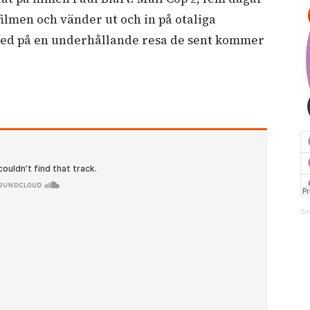
filmen och vänder ut och in på otaliga
 med på en underhållande resa de sent kommer
Sm