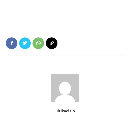
ulrikaolsio