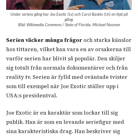
Under seriens gång har Joe Exotic (t.v) och Carol Baskin (t.h) en fejd på
gång.
Bild: Wikimedia Commons / State of Florida, Michael Noonan
Serien väcker många frågor
och starka känslor
hos tittaren, vilket kan vara en av orsakerna till
varför serien har blivit så populär. Den skiljer
sig totalt från normala dokumentärer och från
reality tv. Serien är fylld med oväntade tvister
som till exempel när Joe Exotic ställer upp i
USA:s presidentval.
Joe Exotic är en karaktär som lockar till sig
publik. Han är som en levande seriefigur med
sina karakteristiska drag. Han beskriver sig