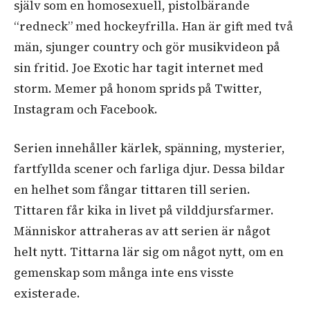
själv som en homosexuell, pistolbärande
“redneck” med hockeyfrilla. Han är gift med två
män, sjunger country och gör musikvideon på
sin fritid. Joe Exotic har tagit internet med
storm. Memer på honom sprids på Twitter,
Instagram och Facebook.
Serien innehåller kärlek, spänning, mysterier,
fartfyllda scener och farliga djur. Dessa bildar
en helhet som fångar tittaren till serien.
Tittaren får kika in livet på vilddjursfarmer.
Människor attraheras av att serien är något
helt nytt. Tittarna lär sig om något nytt, om en
gemenskap som många inte ens visste
existerade.