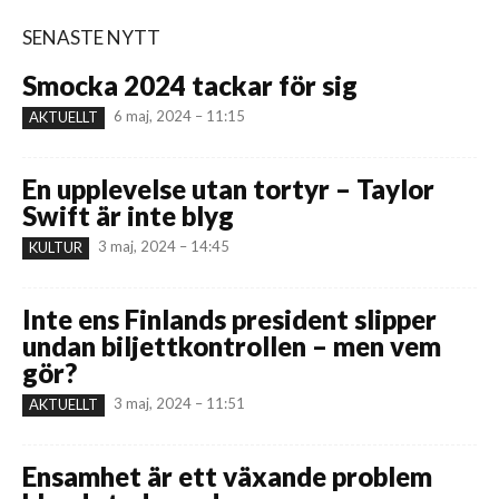
SENASTE NYTT
Smocka 2024 tackar för sig
6 maj, 2024 – 11:15
AKTUELLT
En upplevelse utan tortyr – Taylor
Swift är inte blyg
3 maj, 2024 – 14:45
KULTUR
Inte ens Finlands president slipper
undan biljettkontrollen – men vem
gör?
3 maj, 2024 – 11:51
AKTUELLT
Ensamhet är ett växande problem