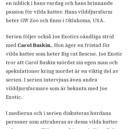
en inblick i hans vardag och hans brinnande
passion för vilda katter. Hans vilddjursfarm
heter GW Zoo och finns i Oklahoma, USA.
Serien följer också Joe Exotics oändliga strid
med
Carol Baskin.
, Hon äger en fristad för
vilda katter som heter Big cat Rescue. Joe Exotic
tror att Carol Baskin mördat sin egen man och
spekulationer kring mordet är en viktig del av
serien. I serien intervjuas även andra
vilddjursfarmare som är bekanta med Joe
Exotic.
I medierna och i serien diskuteras hurdana
personer som attraheras av dessa vilda katter