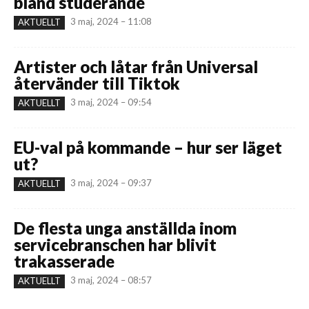
bland studerande
3 maj, 2024 – 11:08
AKTUELLT
Artister och låtar från Universal
återvänder till Tiktok
3 maj, 2024 – 09:54
AKTUELLT
EU-val på kommande – hur ser läget
ut?
3 maj, 2024 – 09:37
AKTUELLT
De flesta unga anställda inom
servicebranschen har blivit
trakasserade
3 maj, 2024 – 08:57
AKTUELLT