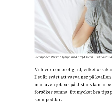
Sömnpodcaster kan hjälpa med att få sömn. Bild: Vladisl
Vi lever i en orolig tid, vilket ors
Det är svårt att varva ner på kvällen
man även jobbar på distans kan arb
försöker somna. Ett mycket bra tips p
sömnpoddar.