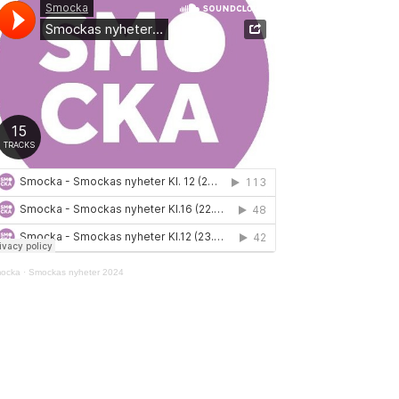
ocka
·
Smockas nyheter 2024