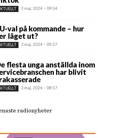
3 maj, 2024 – 09:54
KTUELLT
U-val på kommande – hur
er läget ut?
3 maj, 2024 – 09:37
KTUELLT
e flesta unga anställda inom
ervicebranschen har blivit
rakasserade
3 maj, 2024 – 08:57
KTUELLT
enaste radionyheter