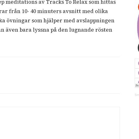
ep meditations av Tracks To Relax som hittas
ar från 10- 40 minuters avsnitt med olika
ika övningar som hjälper med avslappningen
n även bara lyssna på den lugnande rösten
Sm