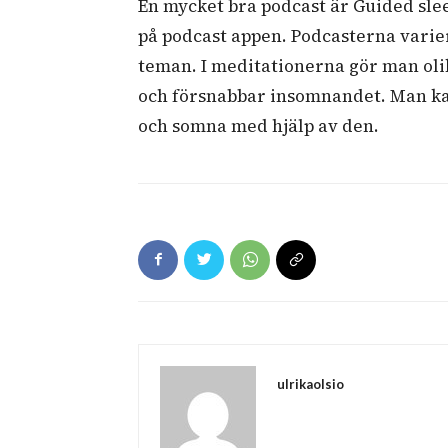
En mycket bra podcast är Guided sle
på podcast appen. Podcasterna varier
teman. I meditationerna gör man ol
och försnabbar insomnandet. Man ka
och somna med hjälp av den.
ulrikaolsio