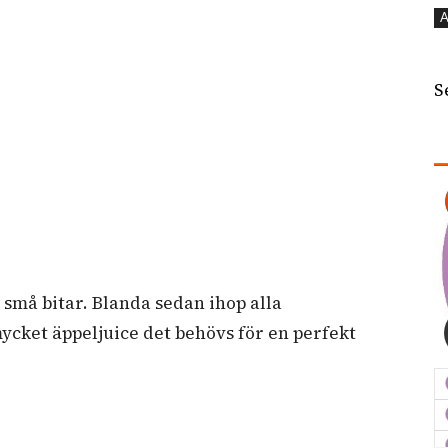
A
S
 små bitar. Blanda sedan ihop alla
mycket äppeljuice det behövs för en perfekt