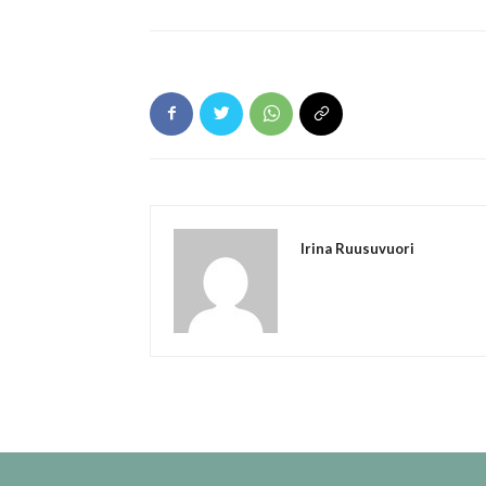
Irina Ruusuvuori