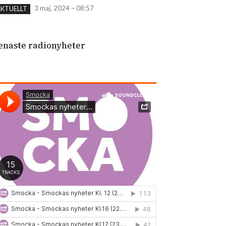
3 maj, 2024 – 08:57
KTUELLT
enaste radionyheter