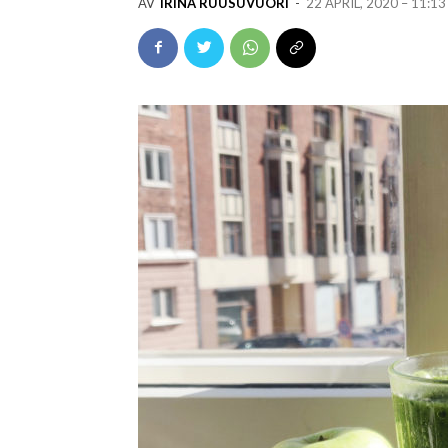
AV
IRINA RUUSUVUORI
-
22 APRIL, 2020 – 11:13