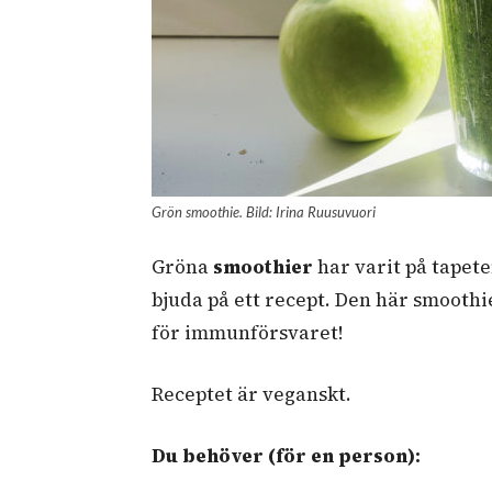
Grön smoothie. Bild: Irina Ruusuvuori
Gröna
smoothier
har varit på tapete
bjuda på ett recept. Den här smoothi
för immunförsvaret!
Receptet är veganskt.
Du behöver (för en person):