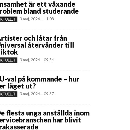
nsamhet är ett växande
roblem bland studerande
3 maj, 2024 – 11:08
KTUELLT
rtister och låtar från
niversal återvänder till
iktok
3 maj, 2024 – 09:54
KTUELLT
U-val på kommande – hur
er läget ut?
3 maj, 2024 – 09:37
KTUELLT
e flesta unga anställda inom
ervicebranschen har blivit
rakasserade