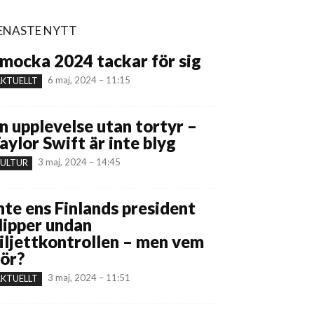
ENASTE NYTT
mocka 2024 tackar för sig
6 maj, 2024 – 11:15
KTUELLT
n upplevelse utan tortyr –
aylor Swift är inte blyg
3 maj, 2024 – 14:45
ULTUR
nte ens Finlands president
lipper undan
iljettkontrollen – men vem
ör?
3 maj, 2024 – 11:51
KTUELLT