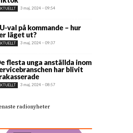
3 maj, 2024 – 09:54
KTUELLT
U-val på kommande – hur
er läget ut?
3 maj, 2024 – 09:37
KTUELLT
e flesta unga anställda inom
ervicebranschen har blivit
rakasserade
3 maj, 2024 – 08:57
KTUELLT
enaste radionyheter