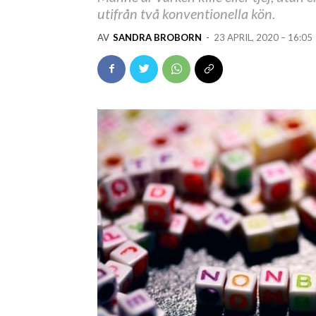
utifrån två konventionella kön.
AV
SANDRA BROBORN
-
23 APRIL, 2020 – 16:05