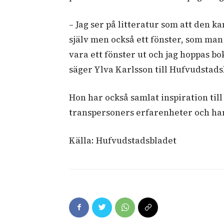
– Jag ser på litteratur som att den k
själv men också ett fönster, som ma
vara ett fönster ut och jag hoppas bok
säger Ylva Karlsson till Hufvudstad
Hon har också samlat inspiration till
transpersoners erfarenheter och har
Källa: Hufvudstadsbladet