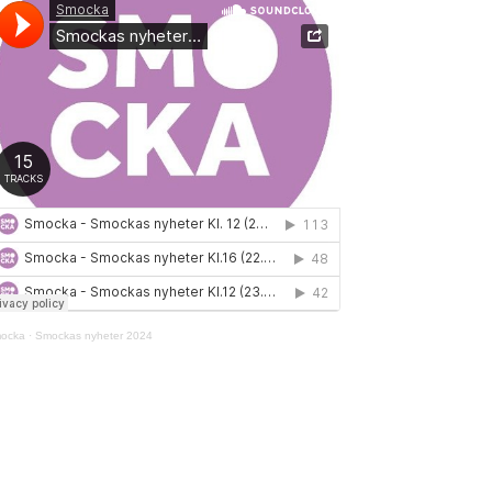
ocka
·
Smockas nyheter 2024