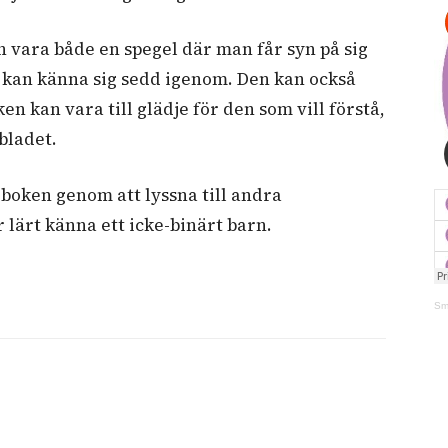
an vara både en spegel där man får syn på sig
n kan känna sig sedd igenom. Den kan också
en kan vara till glädje för den som vill förstå,
sbladet.
 boken genom att lyssna till andra
 lärt känna ett icke-binärt barn.
Sm