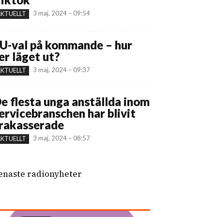
3 maj, 2024 – 09:54
KTUELLT
U-val på kommande – hur
er läget ut?
3 maj, 2024 – 09:37
KTUELLT
e flesta unga anställda inom
ervicebranschen har blivit
rakasserade
3 maj, 2024 – 08:57
KTUELLT
enaste radionyheter