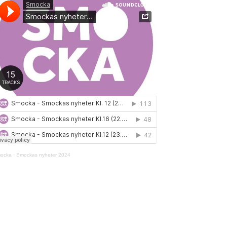
ocka
·
Smockas nyheter 2024