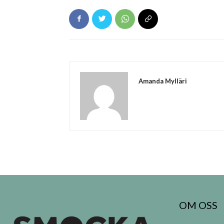
Amanda Mylläri
OM OSS