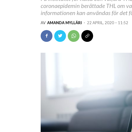
coronaepidemin berättade THL om vad
informationen kan användas för det 
AV
AMANDA MYLLÄRI
-
22 APRIL, 2020 – 11:52