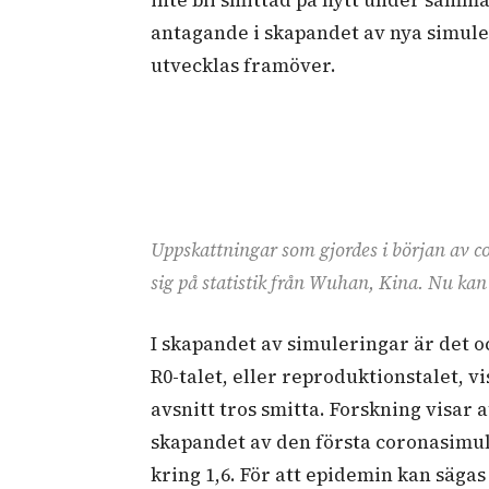
antagande i skapandet av nya simule
utvecklas framöver.
Uppskattningar som gjordes i början av c
sig på statistik från Wuhan, Kina. Nu ka
I skapandet av simuleringar är det oc
R0-talet, eller reproduktionstalet, 
avsnitt tros smitta. Forskning visar at
skapandet av den första coronasimul
kring 1,6. För att epidemin kan sägas