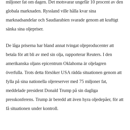
miljoner fat om dagen.
Det motsvarar ungefär 10 procent av den
globala marknaden.
Ryssland ville hålla kvar sina
marknadsandelar och Saudiarabien svarade genom att kraftigt
sänka sina oljepriser.
De låga priserna har
bland annat
tvingat
oljeproducenter
att
betala för att bli av med sin olja, rapporterar Reuters.
I
den
amerikanska oljans epicentrum Oklahoma är oljelagren
överfulla.
Trots detta försöker USA
rädda
situationen genom att
fylla på sina nationella oljereserver med 75 miljoner fat
,
meddelade president Donald Trump p
å sin dagliga
presskonferens.
Trump är beredd att även hyra oljedepåer, för att
få situationen under kontroll.