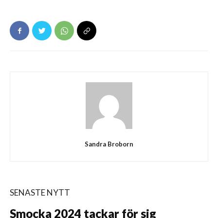
Sandra Broborn
SENASTE NYTT
Smocka 2024 tackar för sig