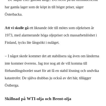
har
gamla
lager som de
köpt in till högre priser,
säger
Österbacka.
Att vi skulle gå
ett liknande öde till mötes som oljekrisen år
1973, med alarmerande höga oljepriser och massarbetslöshet i
Finland, tycks lite långsökt i nuläget.
–
I något skede kommer det att stabilisera sig även om
länderna
inte kommer överens. Jag tror nog att de vill komma till
förhandlingsbordet snart för att få en stabil lösning och undvika
katastrofer. De själv
a
drabbas ju också av det här,
tillägger
Östberga.
Skillnad på WTI-olja och Brent-olja