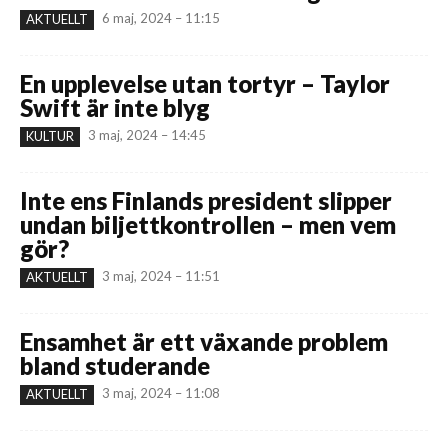
6 maj, 2024 – 11:15
AKTUELLT
En upplevelse utan tortyr – Taylor
Swift är inte blyg
3 maj, 2024 – 14:45
KULTUR
Inte ens Finlands president slipper
undan biljettkontrollen – men vem
gör?
3 maj, 2024 – 11:51
AKTUELLT
Ensamhet är ett växande problem
bland studerande
3 maj, 2024 – 11:08
AKTUELLT