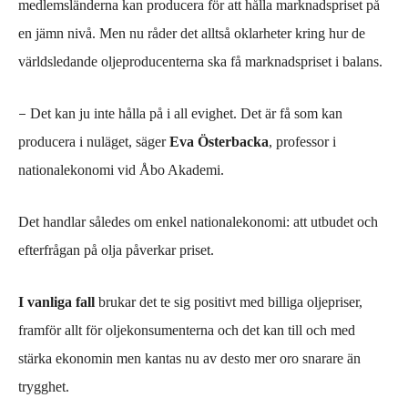
medlemsländerna kan producera för att hålla marknadspriset på
en jämn nivå.
Men nu råder det alltså oklarheter kring hur de
världsledande oljeproducenterna ska få marknadspriset i balans.
–
Det kan ju inte hålla på i all evighet. Det är få som kan
producera i nuläget, säger
Eva Österbacka
, professor i
nationalekonomi vid Åbo Akademi.
Det handlar
således om
enkel nationalekonomi: att
utbudet och
efterfrågan på olja påverkar priset
.
I
vanliga fall
brukar det
te sig
positivt med billiga oljepriser,
framför allt för oljekonsumenterna och
det
kan till och med
stärka ekonomin men kantas nu av desto mer oro
snarare än
trygghet.