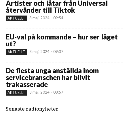
Artister och låtar från Universal
återvänder till Tiktok
3 maj, 2024 – 09:54
AKTUELLT
EU-val på kommande – hur ser läget
ut?
3 maj, 2024 – 09:37
AKTUELLT
De flesta unga anställda inom
servicebranschen har blivit
trakasserade
3 maj, 2024 – 08:57
AKTUELLT
Senaste radionyheter