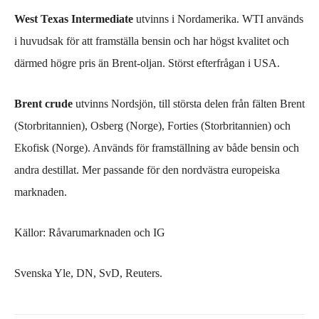
West Texas
Intermediate
utvinns i Nordamerika. WTI
används
i huvudsak för att framställa bensin och
har högst kvalitet
och
därmed högre pris än Brent-oljan. Störst efterfrågan i USA.
Brent crude
utvinns
Nordsjön, till största delen från fälten Brent
(Storbritannien)
, Osberg
(Norge)
, Forties
(Storbritannien)
och
Ekofisk
(Norge).
Används för framställning av både bensin och
andra destillat. Mer passande för den nordvästra europeiska
marknaden.
Källor: Råvarumarknaden och IG
Svenska Yle, DN,
SvD,
Reuters.