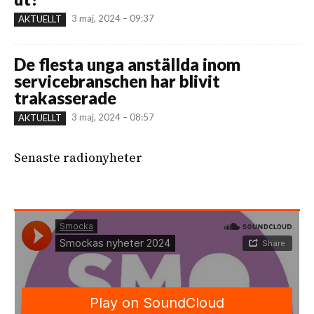
3 maj, 2024 – 09:37
AKTUELLT
De flesta unga anställda inom
servicebranschen har blivit
trakasserade
3 maj, 2024 – 08:57
AKTUELLT
Senaste radionyheter