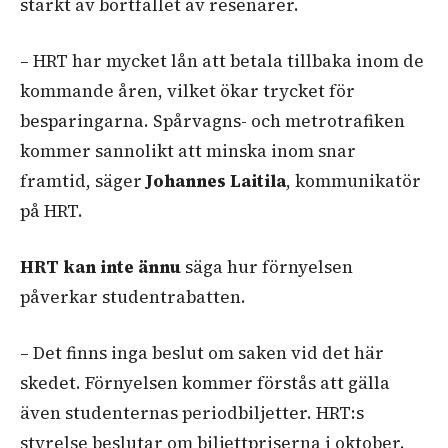
starkt av bortfallet av resenärer.
– HRT har mycket lån att betala tillbaka inom de
kommande åren, vilket ökar trycket för
besparingarna. Spårvagns- och metrotrafiken
kommer sannolikt att minska inom snar
framtid, säger
Johannes Laitila
,
kommunikatör
på HRT.
HRT kan inte ännu
säga hur förnyelsen
påverkar studentrabatten.
– Det finns inga beslut om saken vid det här
skedet. Förnyelsen kommer förstås att gälla
även studenternas periodbiljetter. HRT:s
styrelse beslutar om biljettpriserna i oktober.