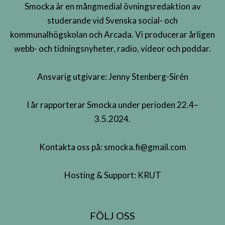
Smocka är en mångmedial övningsredaktion av
studerande vid Svenska social- och
kommunalhögskolan och Arcada. Vi producerar årligen
webb- och tidningsnyheter, radio, videor och poddar.
Ansvarig utgivare: Jenny Stenberg-Sirén
I år rapporterar Smocka under perioden 22.4–
3.5.2024.
Kontakta oss på:
smocka.fi@gmail.com
Hosting & Support:
KRUT
FÖLJ OSS