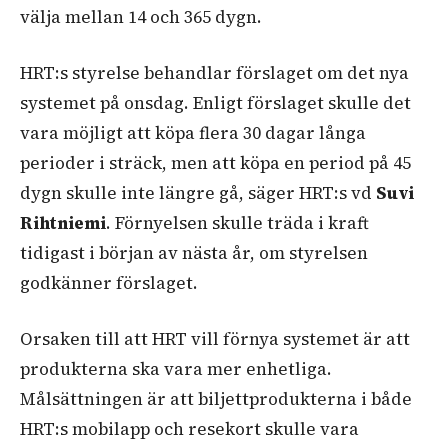
välja mellan 14 och 365 dygn.
HRT:s styrelse behandlar förslaget om det nya
systemet på onsdag. Enligt förslaget skulle det
vara möjligt att köpa flera 30 dagar långa
perioder i sträck, men att köpa en period på 45
dygn skulle inte längre gå, säger HRT:s vd
Suvi
Rihtniemi
. Förnyelsen skulle träda i kraft
tidigast i början av nästa år, om styrelsen
godkänner förslaget.
Orsaken till att HRT vill förnya systemet är att
produkterna ska vara mer enhetliga
.
Målsättningen är att biljettprodukterna i både
HRT:s mobilapp och resekort skulle vara