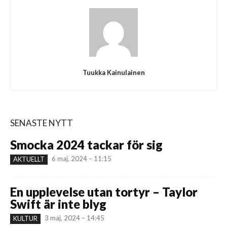
Tuukka Kainulainen
SENASTE NYTT
Smocka 2024 tackar för sig
6 maj, 2024 – 11:15
AKTUELLT
En upplevelse utan tortyr – Taylor
Swift är inte blyg
3 maj, 2024 – 14:45
KULTUR