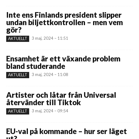
Inte ens Finlands president slipper
undan biljettkontrollen – men vem
gör?
3 maj, 2024 – 11:51
AKTUELLT
Ensamhet är ett växande problem
bland studerande
3 maj, 2024 – 11:08
AKTUELLT
Artister och låtar från Universal
återvänder till Tiktok
3 maj, 2024 – 09:54
AKTUELLT
EU-val på kommande – hur ser läget
ut?