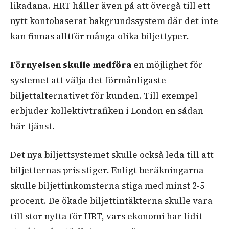
likadana. HRT håller även på att övergå till ett
nytt kontobaserat bakgrundssystem där det inte
kan finnas alltför många olika biljettyper.
Förnyelsen skulle medföra
en möjlighet för
systemet att välja det förmånligaste
biljettalternativet för kunden. Till exempel
erbjuder kollektivtrafiken i London en sådan
här tjänst.
Det nya biljettsystemet skulle
också leda till att
biljetternas pris stiger
. Enligt beräkningarna
skulle biljettinkomsterna stiga med minst 2-5
procent. De ökade biljettintäkterna skulle vara
till stor nytta för HRT, vars ekonomi har lidit