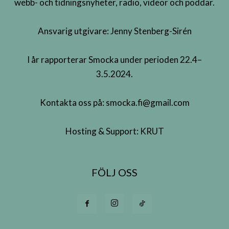
webb- och tidningsnyheter, radio, videor och poddar.
Ansvarig utgivare: Jenny Stenberg-Sirén
I år rapporterar Smocka under perioden 22.4–
3.5.2024.
Kontakta oss på:
smocka.fi@gmail.com
Hosting & Support:
KRUT
FÖLJ OSS