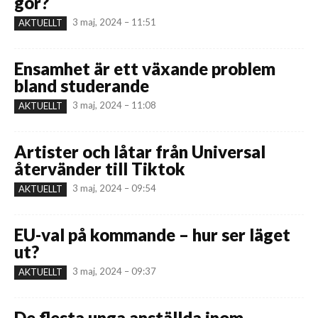
gör?
3 maj, 2024 – 11:51
AKTUELLT
Ensamhet är ett växande problem
bland studerande
3 maj, 2024 – 11:08
AKTUELLT
Artister och låtar från Universal
återvänder till Tiktok
3 maj, 2024 – 09:54
AKTUELLT
EU-val på kommande – hur ser läget
ut?
3 maj, 2024 – 09:37
AKTUELLT
De flesta unga anställda inom