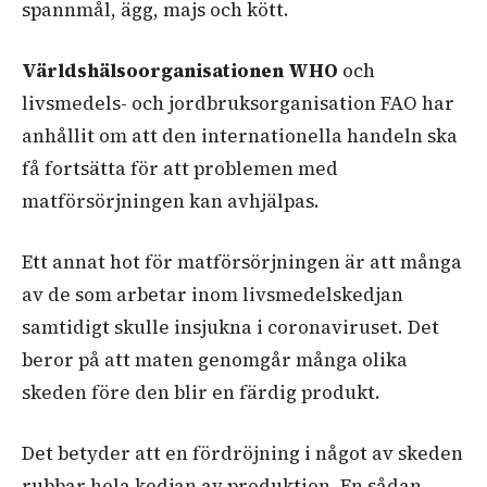
spannmål, ägg, majs och kött.
Världshälsoorganisationen WHO
och
livsmedels- och jordbruksorganisation FAO har
anhållit om att den internationella handeln ska
få fortsätta för att problemen med
matförsörjningen kan avhjälpas.
Ett annat hot för matförsörjningen är att många
av de som arbetar inom livsmedelskedjan
samtidigt skulle insjukna i coronaviruset. Det
beror på att maten genomgår många olika
skeden före den blir en färdig produkt.
Det betyder att en fördröjning i något av skeden
rubbar hela kedjan av produktion. En sådan