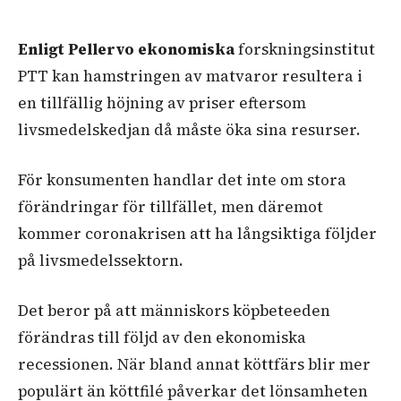
Enligt Pellervo ekonomiska
forskningsinstitut
PTT kan hamstringen av matvaror resultera i
en tillfällig höjning av priser eftersom
livsmedelskedjan då måste öka sina resurser.
För konsumenten handlar det
inte om stora
förändringar
för tillfället,
men däremot
kommer coronakrisen att ha långsiktiga följder
på livsmedelssektorn.
Det beror på att människors köpbeteeden
förändras till följd av den ekonomiska
recessionen. När bland annat köttfärs blir mer
populärt än köttfilé påverkar det lönsamheten