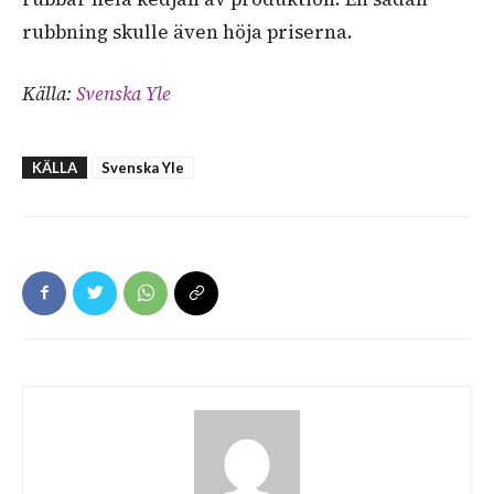
rubbning skulle även höja priserna.
Källa:
Svenska Yle
KÄLLA
Svenska Yle