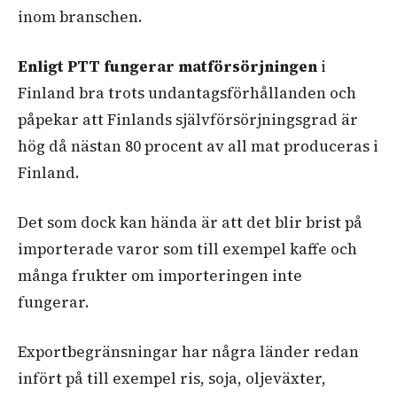
inom branschen.
Enligt PTT fungerar matförsörjningen
i
Finland bra trots undantagsförhållanden och
påpekar att Finlands självförsörjningsgrad är
hög då nästan 80 procent av all mat produceras i
Finland.
Det som dock kan hända är att det blir brist på
importerade varor som till exempel kaffe och
många frukter om importeringen inte
fungerar.
Exportbegränsningar har några länder redan
infört på till exempel
ris, soja, oljeväxter,