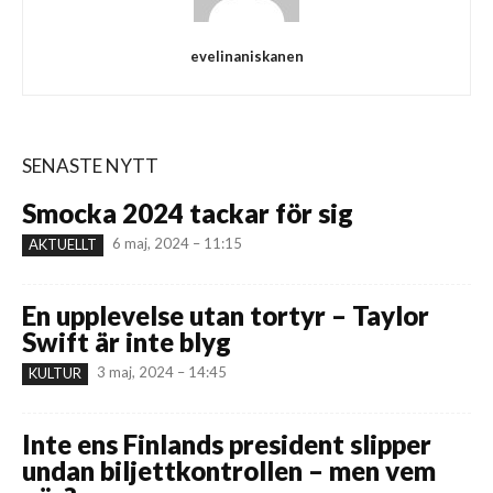
evelinaniskanen
SENASTE NYTT
Smocka 2024 tackar för sig
6 maj, 2024 – 11:15
AKTUELLT
En upplevelse utan tortyr – Taylor
Swift är inte blyg
3 maj, 2024 – 14:45
KULTUR
Inte ens Finlands president slipper
undan biljettkontrollen – men vem