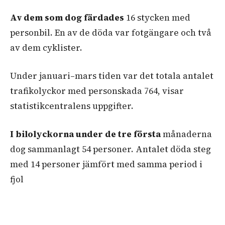
Av dem som dog färdades
16 stycken med
personbil. En av de döda var fotgängare och två
av dem cyklister.
Under januari–mars tiden var det totala antalet
trafikolyckor med personskada 764, visar
statistikcentralens uppgifter.
I bilolyckorna under de tre första
månaderna
dog sammanlagt 54 personer. Antalet döda steg
med 14 personer jämfört med samma period i
fjol