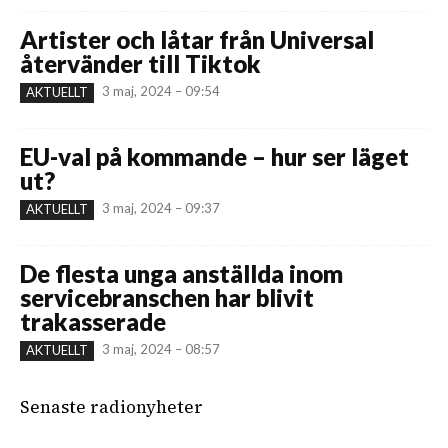
Artister och låtar från Universal
återvänder till Tiktok
3 maj, 2024 – 09:54
AKTUELLT
EU-val på kommande – hur ser läget
ut?
3 maj, 2024 – 09:37
AKTUELLT
De flesta unga anställda inom
servicebranschen har blivit
trakasserade
3 maj, 2024 – 08:57
AKTUELLT
Senaste radionyheter