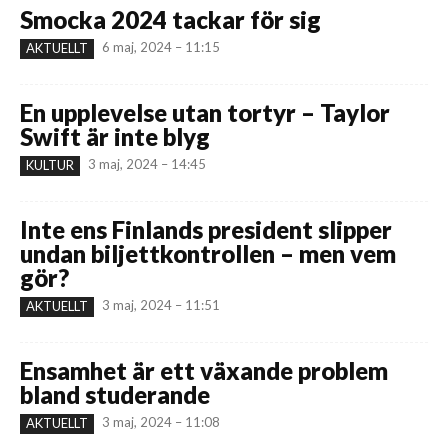
Smocka 2024 tackar för sig
6 maj, 2024 – 11:15
AKTUELLT
En upplevelse utan tortyr – Taylor
Swift är inte blyg
3 maj, 2024 – 14:45
KULTUR
Inte ens Finlands president slipper
undan biljettkontrollen – men vem
gör?
3 maj, 2024 – 11:51
AKTUELLT
Ensamhet är ett växande problem
bland studerande
3 maj, 2024 – 11:08
AKTUELLT