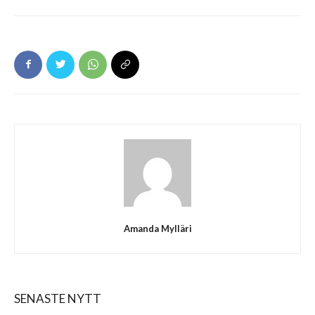
Amanda Mylläri
SENASTE NYTT