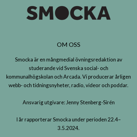
OM OSS
Smocka är en mångmedial övningsredaktion av
studerande vid Svenska social- och
kommunalhögskolan och Arcada. Vi producerar årligen
webb- och tidningsnyheter, radio, videor och poddar.
Ansvarig utgivare: Jenny Stenberg-Sirén
I år rapporterar Smocka under perioden 22.4–
3.5.2024.