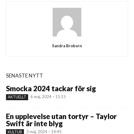
Sandra Broborn
SENASTE NYTT
Smocka 2024 tackar för sig
6 maj, 2024 – 11:15
AKTUELLT
En upplevelse utan tortyr – Taylor
Swift är inte blyg
3 maj, 2024 – 14:45
KULTUR