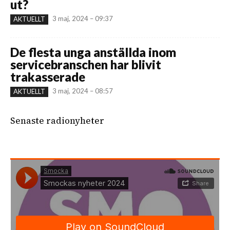
ut?
3 maj, 2024 – 09:37
AKTUELLT
De flesta unga anställda inom
servicebranschen har blivit
trakasserade
3 maj, 2024 – 08:57
AKTUELLT
Senaste radionyheter