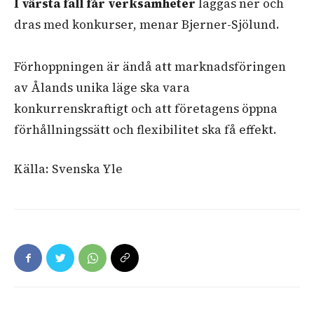
I värsta fall får verksamheter
läggas ner och
dras med konkurser, menar Bjerner-Sjölund.
Förhoppningen är ändå att marknadsföringen
av Ålands unika läge ska vara
konkurrenskraftigt och att företagens öppna
förhållningssätt och flexibilitet ska få effekt.
Källa: Svenska Yle