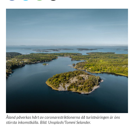
Åland påverkas hårt av coronarestriktionerna då turistnäringen är öns
största inkomstkälla. Bild: Unsplash/Tommi Selander.