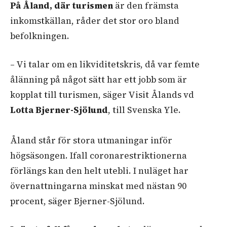
På Åland, där turismen
är den främsta
inkomstkällan, råder det stor oro bland
befolkningen.
– Vi talar om en likviditetskris, då var femte
ålänning på något sätt har ett jobb som är
kopplat till turismen, säger Visit Ålands vd
Lotta Bjerner-Sjölund
, till Svenska Yle.
Åland står för stora utmaningar inför
högsäsongen. Ifall coronarestriktionerna
förlängs kan den helt utebli. I nuläget har
övernattningarna minskat med nästan 90
procent, säger Bjerner-Sjölund.