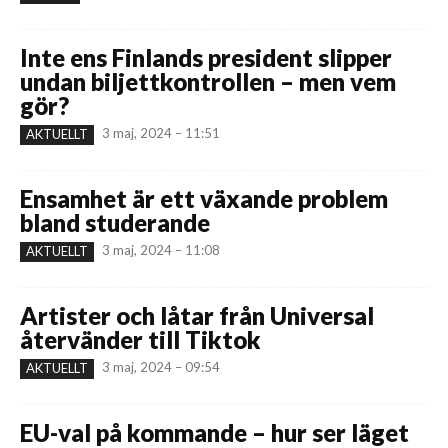
Inte ens Finlands president slipper
undan biljettkontrollen – men vem
gör?
3 maj, 2024 – 11:51
AKTUELLT
Ensamhet är ett växande problem
bland studerande
3 maj, 2024 – 11:08
AKTUELLT
Artister och låtar från Universal
återvänder till Tiktok
3 maj, 2024 – 09:54
AKTUELLT
EU-val på kommande – hur ser läget