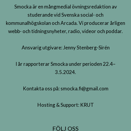
Smocka är en mångmedial övningsredaktion av
studerande vid Svenska social- och
kommunalhögskolan och Arcada. Vi producerar årligen
webb- och tidningsnyheter, radio, videor och poddar.
Ansvarig utgivare: Jenny Stenberg-Sirén
I år rapporterar Smocka under perioden 22.4–
3.5.2024.
Kontakta oss på:
smocka.fi@gmail.com
Hosting & Support:
KRUT
FÖLJ OSS