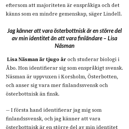
eftersom att majoriteten är enspråkiga och det
känns som en mindre gemenskap, säger Lindell.
Jag känner att vara österbottnisk är en större del
av min identitet än att vara finländare –
Lisa
Näsman
Lisa Näsman
är tjugo år
och studerar biologi i
Åbo. Hon identifierar sig som enspråkigt svensk.
Näsman är uppvuxen i Korsholm, Österbotten,
och anser sig vara mer finlandssvensk och
österbottnisk än finsk.
— I första hand identifierar jag mig som
finlandssvensk, och jag känner att vara
österbottnisk är en större del av min identitet