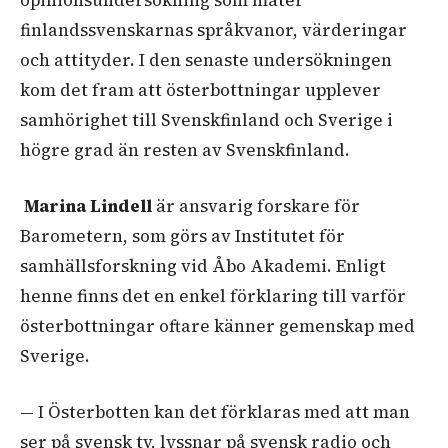
finlandssvenskarnas språkvanor, värderingar
och attityder. I den senaste undersökningen
kom det fram att österbottningar upplever
samhörighet till Svenskfinland och Sverige i
högre grad än resten av Svenskfinland.
Marina Lindell
är ansvarig forskare för
Barometern, som görs av Institutet för
samhällsforskning vid Åbo Akademi. Enligt
henne finns det en enkel förklaring till varför
österbottningar oftare känner gemenskap med
Sverige.
— I Österbotten kan det förklaras med att man
ser på svensk tv, lyssnar på svensk radio och