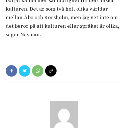
börjat känna mer samhörighet till den finska
kulturen. Det är som två helt olika världar
mellan Åbo och Korsholm, men jag vet inte om
det beror på att kulturen eller språket är olika,
säger Näsman.