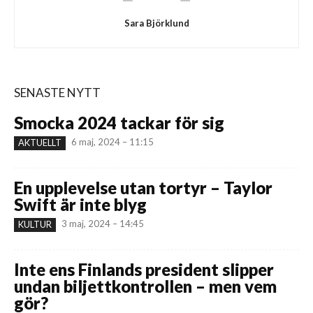
Sara Björklund
SENASTE NYTT
Smocka 2024 tackar för sig
6 maj, 2024 – 11:15
AKTUELLT
En upplevelse utan tortyr – Taylor
Swift är inte blyg
3 maj, 2024 – 14:45
KULTUR
Inte ens Finlands president slipper
undan biljettkontrollen – men vem
gör?