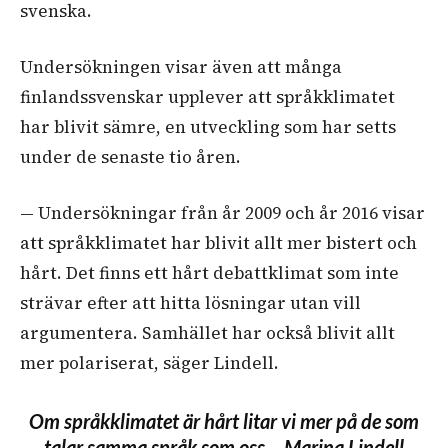
svenska.
Undersökningen visar även att många
finlandssvenskar upplever att språkklimatet
har blivit sämre, en utveckling som har setts
under de senaste tio åren.
— Undersökningar från år 2009 och år 2016 visar
att språkklimatet har blivit allt mer bistert och
hårt. Det finns ett hårt debattklimat som inte
strävar efter att hitta lösningar utan vill
argumentera. Samhället har också blivit allt
mer polariserat, säger Lindell.
Om språkklimatet är hårt litar vi mer på de som
talar samma språk som oss – Marina Lindell