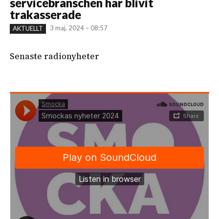
servicebranschen har blivit
trakasserade
3 maj, 2024 – 08:57
AKTUELLT
Senaste radionyheter