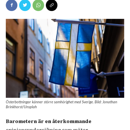
Österbottningar känner större samhörighet med Sverige. Bild: Jonathan
Brinkhorst/Unsplah
Barometern är en återkommande
opinionsundersökning som mäter