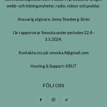
webb- och tidningsnyheter, radio, videor och poddar.
Ansvarig utgivare: Jenny Stenberg-Sirén
I år rapporterar Smocka under perioden 22.4–
3.5.2024.
Kontakta oss på:
smocka.fi@gmail.com
Hosting & Support:
KRUT
FÖLJ OSS