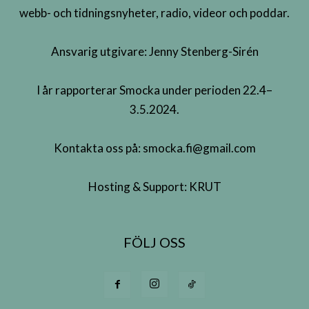
webb- och tidningsnyheter, radio, videor och poddar.
Ansvarig utgivare: Jenny Stenberg-Sirén
I år rapporterar Smocka under perioden 22.4–
3.5.2024.
Kontakta oss på:
smocka.fi@gmail.com
Hosting & Support:
KRUT
FÖLJ OSS