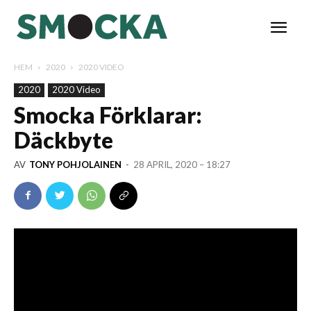
HEM
2020
2020 VIDEO
2020
2020 Video
Smocka Förklarar:
Däckbyte
AV
TONY POHJOLAINEN
-
28 APRIL, 2020 – 18:27