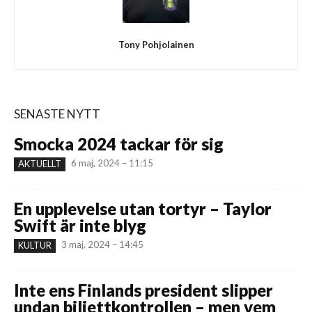
Tony Pohjolainen
SENASTE NYTT
Smocka 2024 tackar för sig
6 maj, 2024 – 11:15
AKTUELLT
En upplevelse utan tortyr – Taylor
Swift är inte blyg
3 maj, 2024 – 14:45
KULTUR
Inte ens Finlands president slipper
undan biljettkontrollen – men vem