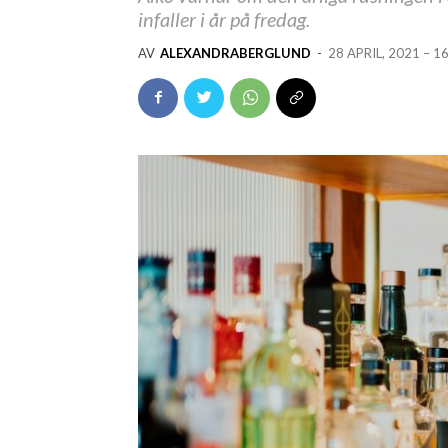
infaller i år på fredag.
AV
ALEXANDRABERGLUND
-
28 APRIL, 2021 – 1