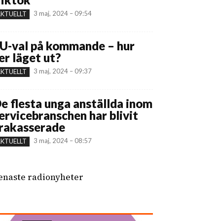
3 maj, 2024 – 09:54
KTUELLT
U-val på kommande – hur
er läget ut?
3 maj, 2024 – 09:37
KTUELLT
e flesta unga anställda inom
ervicebranschen har blivit
rakasserade
3 maj, 2024 – 08:57
KTUELLT
enaste radionyheter