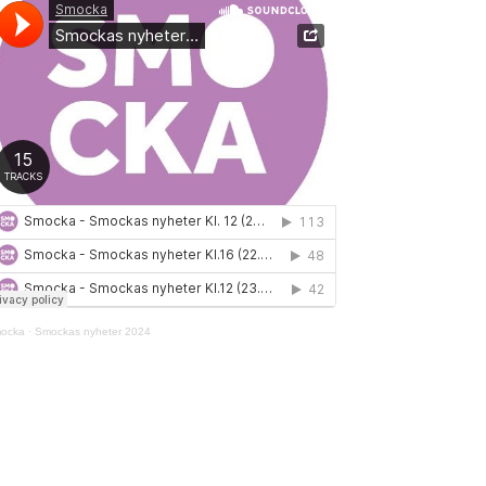
ocka
·
Smockas nyheter 2024