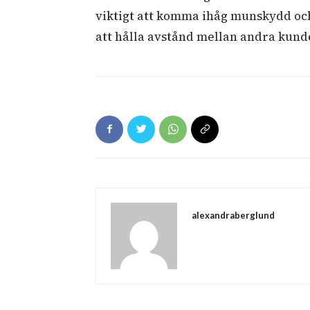
viktigt att komma ihåg munskydd och
att hålla avstånd mellan andra kund
alexandraberglund