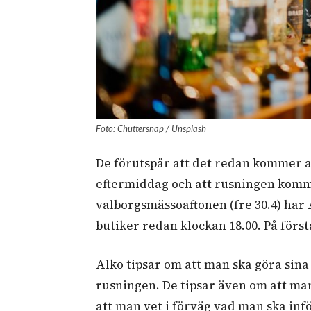
Foto: Chuttersnap / Unsplash
De förutspår att det redan kommer at
eftermiddag och att rusningen komme
valborgsmässoaftonen (fre 30.4) har
butiker redan klockan 18.00. På först
Alko tipsar om att man ska göra sina
rusningen. De tipsar även om att ma
att man vet i förväg vad man ska infö