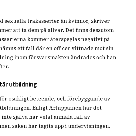
d sexuella trakasserier än kvinnor, skriver
mmer att ta dem på allvar. Det finns dessutom
kasserierna kommer återspeglas negativt på
ämns ett fall där en officer vittnade mot sin
tällning inom försvarsmakten ändrades och han
ter.
itär utbildning
för osakligt beteende, och förebyggande av
tbildningen. Enligt Arhippainen har det
 inte själva har velat anmäla fall av
 men saken har tagits upp i undervisningen.