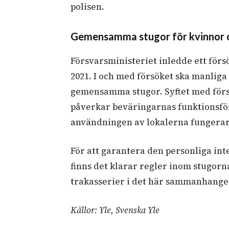
polisen
.
Gemensamma stugor för kvinnor o
Försvarsministeriet inledde ett fö
2021. I och med försöket ska manliga
gemensamma stugor. Syftet med förs
påverkar beväringarnas funktionsf
användningen av lokalerna fungerar
För att garantera den personliga in
finns det klarar regler inom stugorna
trakasserier i det här sammanhanget
Källor: Yle, Svenska Yle