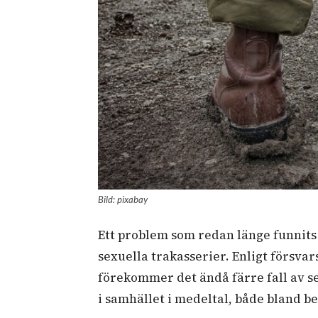
Bild: pixabay
Ett problem som redan länge funnits 
sexuella trakasserier. Enligt försv
förekommer det ändå färre fall av s
i samhället i medeltal, både bland 