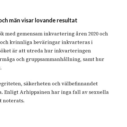
ch män visar lovande resultat
rsök med gemensam inkvartering åren 2020 och
 och kvinnliga beväringar inkvarteras i
öket är att utreda hur inkvarteringen
örmåga och gruppsammanhållning, samt hur
.
tegriteten, säkerheten och välbefinnandet
. Enligt Arhippainen har inga fall av sexuella
 noterats.