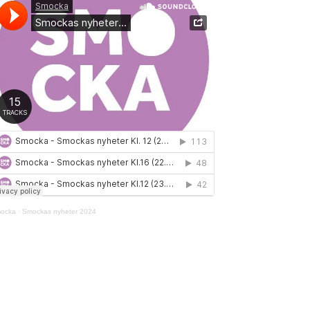
ocka
·
Smockas nyheter 2024