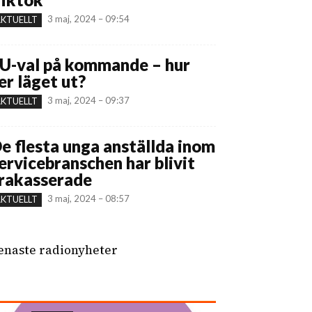
3 maj, 2024 – 09:54
KTUELLT
U-val på kommande – hur
er läget ut?
3 maj, 2024 – 09:37
KTUELLT
e flesta unga anställda inom
ervicebranschen har blivit
rakasserade
3 maj, 2024 – 08:57
KTUELLT
enaste radionyheter