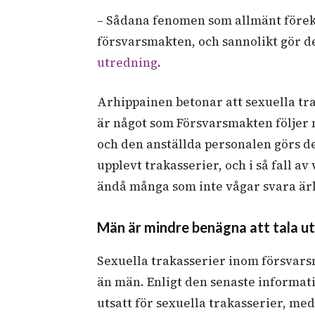
–
Sådana fenomen som allmänt före
försvarsmakten, och sannolikt gör 
utredning
.
Arhippainen betonar att sexuella tr
är något som Försvarsmakten följer
och den anställda personalen görs 
upplevt trakasserier, och i så fall av
ändå många som inte vågar svara är
Män är mindre benägna att tala ut
Sexuella trakasserier inom försvar
än män. Enligt den senaste informati
utsatt för sexuella trakasserier, me