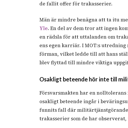
de fallit offer för trakasserier.
Män är mindre benägna att ta itu me
Yle
. En del av dem tror att ingen ko
en rädsla för att uttalanden om tra
ens egen karriär. I MOT:s utredning n
förman, vilket ledde till att hans s
blev flyttad till mindre viktiga uppgif
Osakligt beteende hör inte till mil
Försvarsmakten har en nolltolerans 
osakligt beteende ingår i beväringsu
funnits fall där militärtjänstgörande
trakasserier som de har observerat,