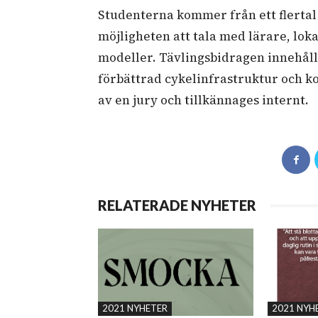
Studenterna kommer från ett flertal
möjligheten att tala med lärare, loka
modeller. Tävlingsbidragen innehål
förbättrad cykelinfrastruktur och k
av en jury och tillkännages internt.
RELATERADE NYHETER
2021 NYHETER
2021 NYH