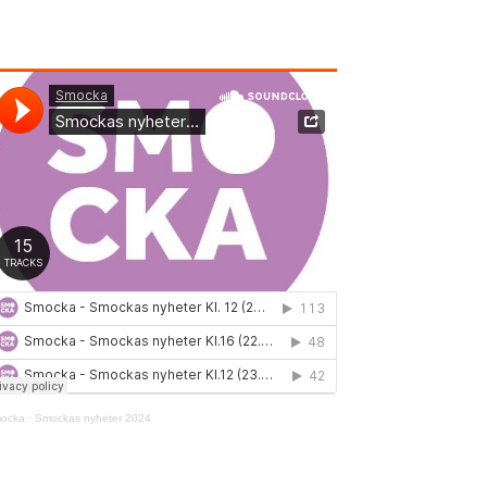
ocka
·
Smockas nyheter 2024