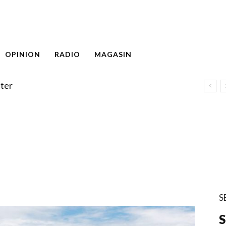
OPINION
RADIO
MAGASIN
ter
S
S