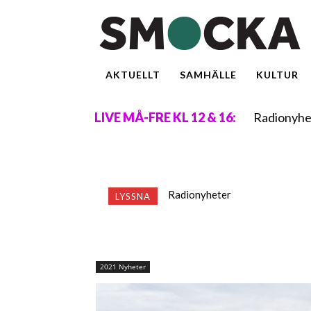
AKTUELLT
SAMHÄLLE
KULTUR
Radionyhe
LIVE MÅ-FRE KL 12 & 16:
Radionyheter
LYSSNA
2021 Nyheter