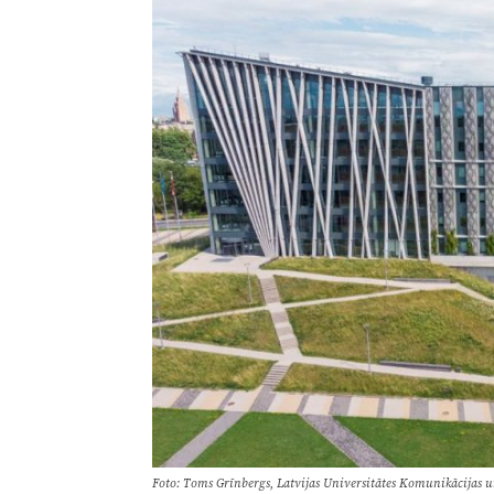
Foto: Toms Grīnbergs, Latvijas Universitātes Komunikācijas 