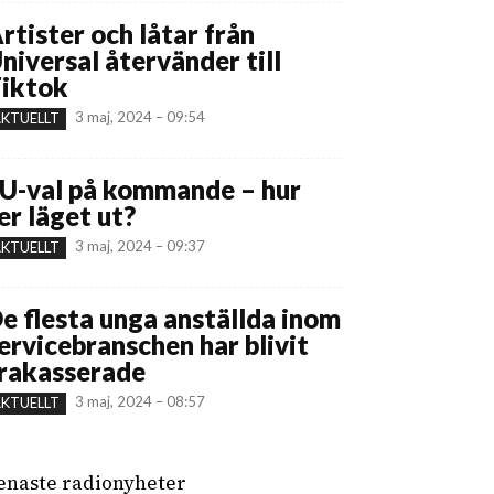
rtister och låtar från
niversal återvänder till
iktok
3 maj, 2024 – 09:54
KTUELLT
U-val på kommande – hur
er läget ut?
3 maj, 2024 – 09:37
KTUELLT
e flesta unga anställda inom
ervicebranschen har blivit
rakasserade
3 maj, 2024 – 08:57
KTUELLT
enaste radionyheter