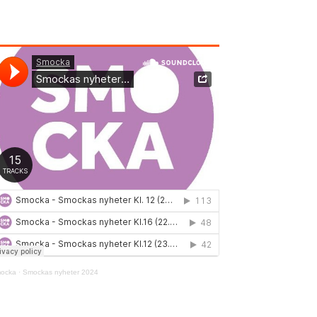
ocka
·
Smockas nyheter 2024