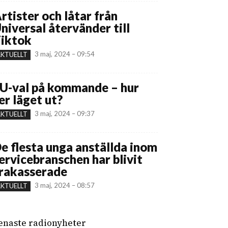
rtister och låtar från
niversal återvänder till
iktok
3 maj, 2024 – 09:54
KTUELLT
U-val på kommande – hur
er läget ut?
3 maj, 2024 – 09:37
KTUELLT
e flesta unga anställda inom
ervicebranschen har blivit
rakasserade
3 maj, 2024 – 08:57
KTUELLT
enaste radionyheter