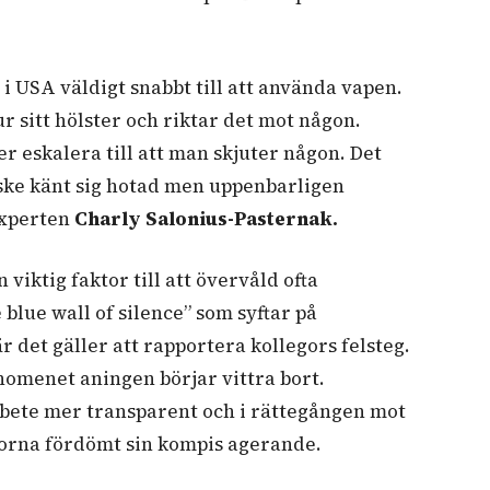
i USA väldigt snabbt till att använda vapen.
r sitt hölster och riktar det mot någon.
 eskalera till att man skjuter någon. Det
nske känt sig hotad men uppenbarligen
experten
Charly Salonius-Pasternak.
viktig faktor till att övervåld ofta
blue wall of silence” som syftar på
 det gäller att rapportera kollegors felsteg.
nomenet aningen börjar vittra bort.
bete mer transparent och i rättegången mot
gorna fördömt sin kompis agerande.