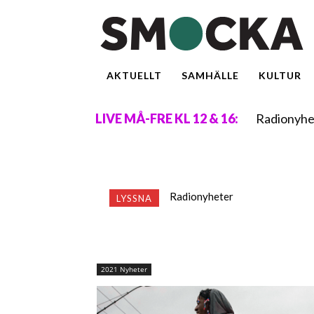
AKTUELLT
SAMHÄLLE
KULTUR
Radionyhe
LIVE MÅ-FRE KL 12 & 16:
Radionyheter
LYSSNA
2021 Nyheter