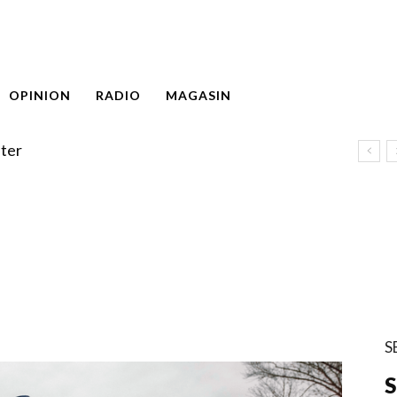
OPINION
RADIO
MAGASIN
ter
S
S