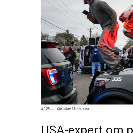
AP Photo - Christian Monterrosa
USA-expert om po