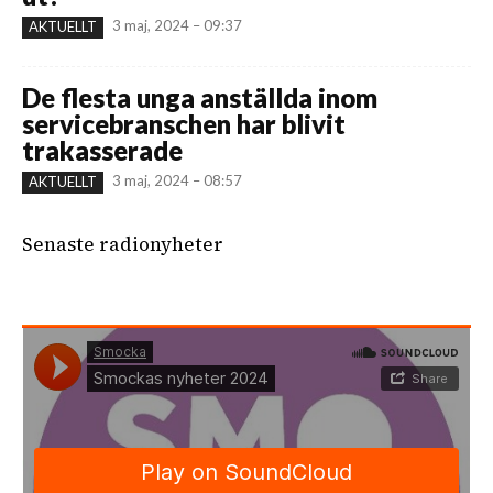
3 maj, 2024 – 09:37
AKTUELLT
De flesta unga anställda inom
servicebranschen har blivit
trakasserade
3 maj, 2024 – 08:57
AKTUELLT
Senaste radionyheter