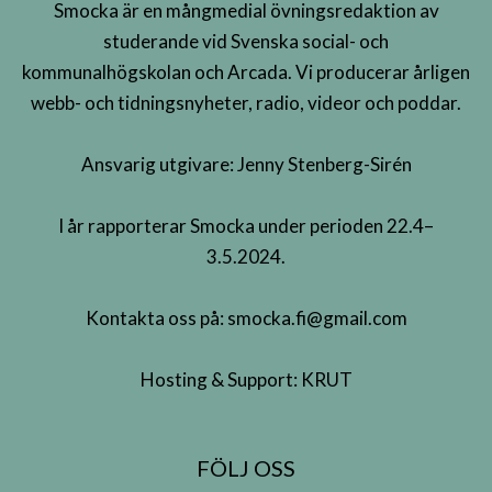
Smocka är en mångmedial övningsredaktion av
studerande vid Svenska social- och
kommunalhögskolan och Arcada. Vi producerar årligen
webb- och tidningsnyheter, radio, videor och poddar.
Ansvarig utgivare: Jenny Stenberg-Sirén
I år rapporterar Smocka under perioden 22.4–
3.5.2024.
Kontakta oss på:
smocka.fi@gmail.com
Hosting & Support:
KRUT
FÖLJ OSS