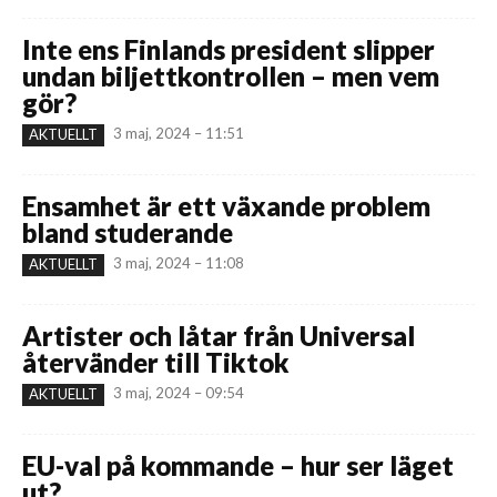
Inte ens Finlands president slipper
undan biljettkontrollen – men vem
gör?
3 maj, 2024 – 11:51
AKTUELLT
Ensamhet är ett växande problem
bland studerande
3 maj, 2024 – 11:08
AKTUELLT
Artister och låtar från Universal
återvänder till Tiktok
3 maj, 2024 – 09:54
AKTUELLT
EU-val på kommande – hur ser läget
ut?