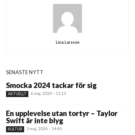
Lina Larsson
SENASTE NYTT
Smocka 2024 tackar för sig
6 maj, 2024 – 11:15
AKTUELLT
En upplevelse utan tortyr – Taylor
Swift är inte blyg
3 maj, 2024 – 14:45
KULTUR