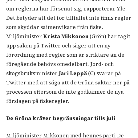
om reglerna har försenat sig, rapporterar Yle.
Det betyder att det för tillfället inte finns regler
som skyddar saimenvikare från fiske.
Miljöminister
Krista Mikkonen
(Grön) har tagit
upp saken på Twitter och säger att en ny
förordning med regler som är striktare än de
föregående behövs omedelbart. Jord- och
skogsbruksminister
Jari Leppä
(C) svarar på
Twitter med att säga att de Gröna saktar ner på
processen eftersom de inte godkänner de nya
förslagen på fiskeregler.
De Gröna kräver begränsningar tills juli
Miljöminister Mikkonen med hennes parti De