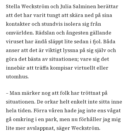
Stella Weckström och Julia Salminen berättar
att det har varit tungt att skära ned på sina
kontakter och stundvis isolera sig från
omvärlden. Rädslan och ångesten gällande
viruset har ändå släppt lite sedan i fjol. Båda
anser att det är viktigt lyssna på sig själv och
göra det bästa av situationen; vare sig det
innebär att träffa kompisar virtuellt eller
utomhus.
– Man märker nog att folk har tröttnat på
situationen. De orkar helt enkelt inte sitta inne
hela tiden. Förra våren hade jag inte ens vågat
gå omkring i en park, men nu förhåller jag mig
lite mer avslappnat, säger Weckström.