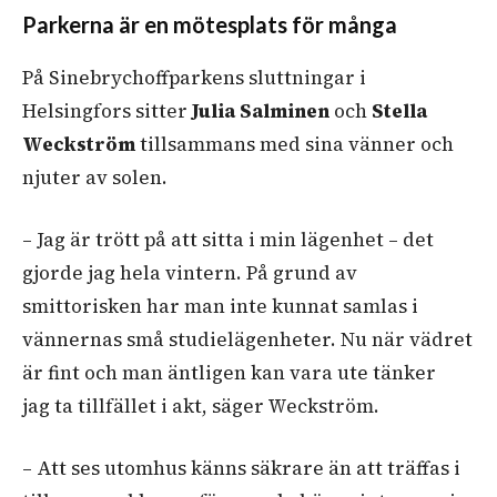
Parkerna är en mötesplats för många
På Sinebrychoffparkens sluttningar i
Helsingfors sitter
Julia Salminen
och
Stella
Weckström
tillsammans med sina vänner och
njuter av solen.
– Jag är trött på att sitta i min lägenhet – det
gjorde jag hela vintern. På grund av
smittorisken har man inte kunnat samlas i
vännernas små studielägenheter. Nu när vädret
är fint och man äntligen kan vara ute tänker
jag ta tillfället i akt, säger Weckström.
– Att ses utomhus känns säkrare än att träffas i