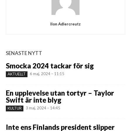
Ilon Adlercreutz
SENASTE NYTT
Smocka 2024 tackar för sig
6 maj, 2024 – 11:15
AKTUELLT
En upplevelse utan tortyr – Taylor
Swift är inte blyg
3 maj, 2024 – 14:45
KULTUR
Inte ens Finlands president slipper