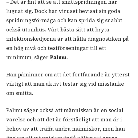
– Det är fint att se att smittspridningen har
lugnat sig. Dock har viruset bevisat sin goda
spridningsförmåga och kan sprida sig snabbt
också utomhus. Vårt bästa sätt att bryta
infektionskedjorna är att hålla diagnostiken på
en hög nivå och testförseningar till ett
minimum, säger
Palmu
.
Han påminner om att det fortfarande är ytterst
viktigt att man aktivt testar sig vid misstanke
om smitta.
Palmu säger också att människan är en social
varelse och att det är förståeligt att man är i
behov av att träffa andra människor, men han
önskar att människor ändå väljer att agera