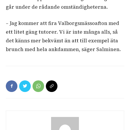
går under de rådande omständigheterna.
– Jag kommer att fira Valborgsmässoafton med
ett litet gäng tutorer. Vi är inte många alls, så
det känns mer bekvämt än att till exempel äta
brunch med hela ankdammen, säger Salminen.