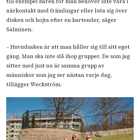
till exempel baren för man behöver inte vara i
närkontakt med främlingar eller luta sig över
disken och hojta efter en bartender, säger
Salminen.
– Huvudsaken är att man håller sig till sitt eget
gäng. Man ska inte slå ihop grupper. De som jag
sitter med just nu är samma grupp av
människor som jag ser nästan varje dag,
tillägger Weckström.