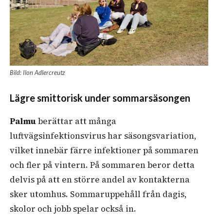
Bild: Ilon Adlercreutz
Lägre smittorisk under sommarsäsongen
Palmu
berättar att många
luftvägsinfektionsvirus har säsongsvariation,
vilket innebär färre infektioner på sommaren
och fler på vintern. På sommaren beror detta
delvis på att en större andel av kontakterna
sker utomhus. Sommaruppehåll från dagis,
skolor och jobb spelar också in.