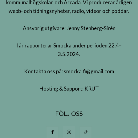
kommunalhögskolan och Arcada. Vi producerar årligen
webb- och tidningsnyheter, radio, videor och poddar.
Ansvarig utgivare: Jenny Stenberg-Sirén
I år rapporterar Smocka under perioden 22.4–
3.5.2024.
Kontakta oss på:
smocka.fi@gmail.com
Hosting & Support:
KRUT
FÖLJ OSS