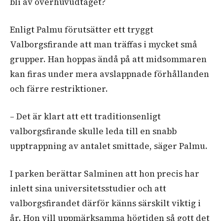
bli av överhuvudtaget?
Enligt Palmu förutsätter ett tryggt
Valborgsfirande att man träffas i mycket små
grupper. Han hoppas ändå på att midsommaren
kan firas under mera avslappnade förhållanden
och färre restriktioner.
– Det är klart att ett traditionsenligt
valborgsfirande skulle leda till en snabb
upptrappning av antalet smittade, säger Palmu.
I parken berättar Salminen att hon precis har
inlett sina universitetsstudier och att
valborgsfirandet därför känns särskilt viktig i
år. Hon vill uppmärksamma högtiden så gott det