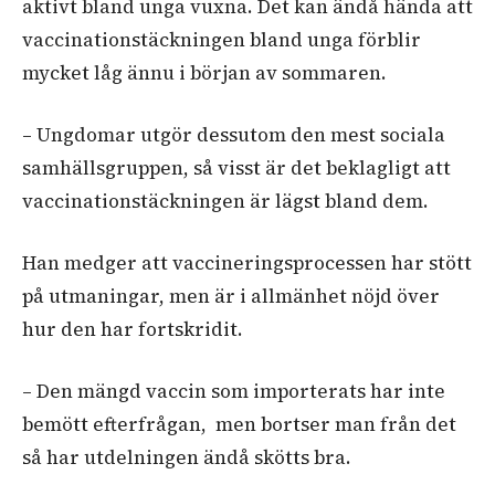
aktivt bland unga vuxna. Det kan ändå hända att
vaccinationstäckningen bland unga förblir
mycket låg ännu i början av sommaren.
– Ungdomar utgör dessutom den mest sociala
samhällsgruppen, så visst är det beklagligt att
vaccinationstäckningen är lägst bland dem.
Han medger att vaccineringsprocessen har stött
på utmaningar, men är i allmänhet nöjd över
hur den har fortskridit.
– Den mängd vaccin som importerats har inte
bemött efterfrågan, men bortser man från det
så har utdelningen ändå skötts bra.