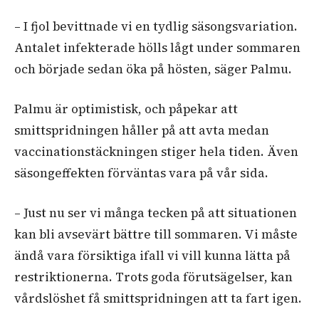
– I fjol bevittnade vi en tydlig säsongsvariation.
Antalet infekterade hölls lågt under sommaren
och började sedan öka på hösten, säger Palmu.
Palmu är optimistisk, och påpekar att
smittspridningen håller på att avta medan
vaccinationstäckningen stiger hela tiden. Även
säsongeffekten förväntas vara på vår sida.
– Just nu ser vi många tecken på att situationen
kan bli avsevärt bättre till sommaren. Vi måste
ändå vara försiktiga ifall vi vill kunna lätta på
restriktionerna. Trots goda förutsägelser, kan
vårdslöshet få smittspridningen att ta fart igen.