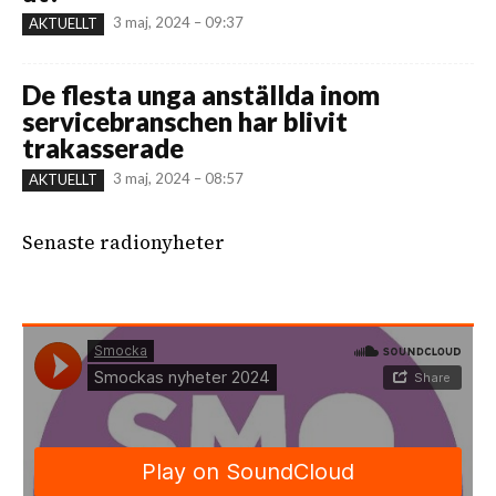
3 maj, 2024 – 09:37
AKTUELLT
De flesta unga anställda inom
servicebranschen har blivit
trakasserade
3 maj, 2024 – 08:57
AKTUELLT
Senaste radionyheter