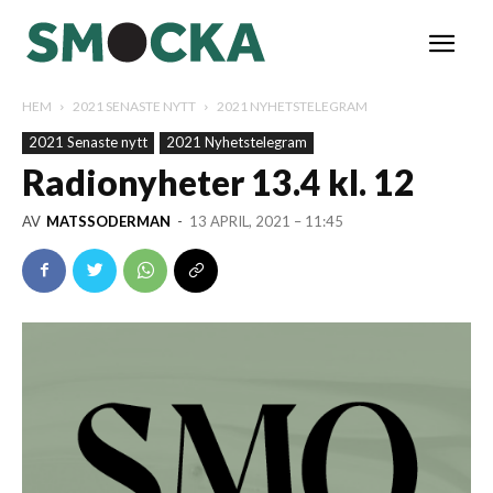
HEM
2021 SENASTE NYTT
2021 NYHETSTELEGRAM
2021 Senaste nytt
2021 Nyhetstelegram
Radionyheter 13.4 kl. 12
AV
MATSSODERMAN
-
13 APRIL, 2021 – 11:45