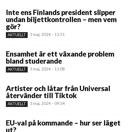
Inte ens Finlands president slipper
undan biljettkontrollen – men vem
gör?
3 maj, 2024 – 11:51
AKTUELLT
Ensamhet är ett växande problem
bland studerande
3 maj, 2024 – 11:08
AKTUELLT
Artister och låtar från Universal
återvänder till Tiktok
3 maj, 2024 – 09:54
AKTUELLT
EU-val på kommande – hur ser läget
ut?