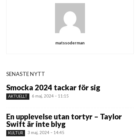
matssoderman
SENASTE NYTT
Smocka 2024 tackar för sig
6 maj, 2024 – 11:15
AKTUELLT
En upplevelse utan tortyr – Taylor
Swift är inte blyg
3 maj, 2024 – 14:45
KULTUR