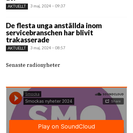
3 maj, 2024 – 09:37
AKTUELLT
De flesta unga anställda inom
servicebranschen har blivit
trakasserade
3 maj, 2024 – 08:57
AKTUELLT
Senaste radionyheter