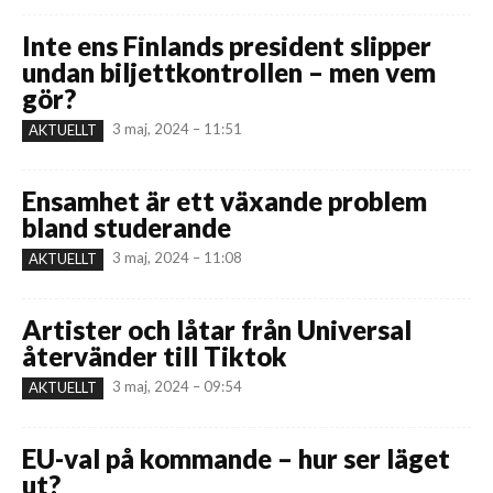
Inte ens Finlands president slipper
undan biljettkontrollen – men vem
gör?
3 maj, 2024 – 11:51
AKTUELLT
Ensamhet är ett växande problem
bland studerande
3 maj, 2024 – 11:08
AKTUELLT
Artister och låtar från Universal
återvänder till Tiktok
3 maj, 2024 – 09:54
AKTUELLT
EU-val på kommande – hur ser läget
ut?