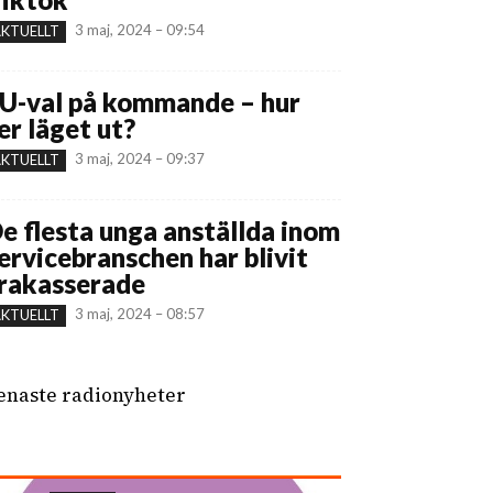
3 maj, 2024 – 09:54
KTUELLT
U-val på kommande – hur
er läget ut?
3 maj, 2024 – 09:37
KTUELLT
e flesta unga anställda inom
ervicebranschen har blivit
rakasserade
3 maj, 2024 – 08:57
KTUELLT
enaste radionyheter