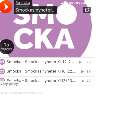
ocka
·
Smockas nyheter 2024