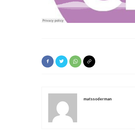
matssoderman