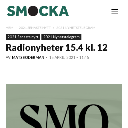
HEM
2021 SENASTE NYTT
2021 NYHETSTELEGRAM
2021 Senaste nytt
2021 Nyhetstelegram
Radionyheter 15.4 kl. 12
AV
MATSSODERMAN
-
15 APRIL, 2021 – 11:45