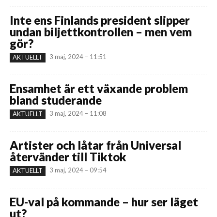
Inte ens Finlands president slipper
undan biljettkontrollen – men vem
gör?
3 maj, 2024 – 11:51
AKTUELLT
Ensamhet är ett växande problem
bland studerande
3 maj, 2024 – 11:08
AKTUELLT
Artister och låtar från Universal
återvänder till Tiktok
3 maj, 2024 – 09:54
AKTUELLT
EU-val på kommande – hur ser läget
ut?