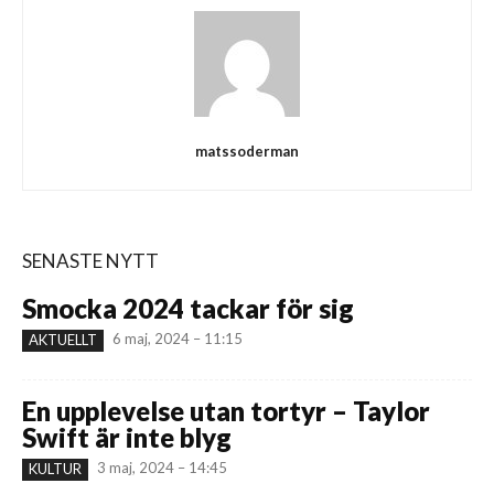
matssoderman
SENASTE NYTT
Smocka 2024 tackar för sig
6 maj, 2024 – 11:15
AKTUELLT
En upplevelse utan tortyr – Taylor
Swift är inte blyg
3 maj, 2024 – 14:45
KULTUR