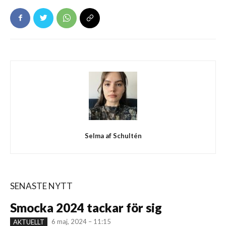
Selma af Schultén
SENASTE NYTT
Smocka 2024 tackar för sig
6 maj, 2024 – 11:15
AKTUELLT