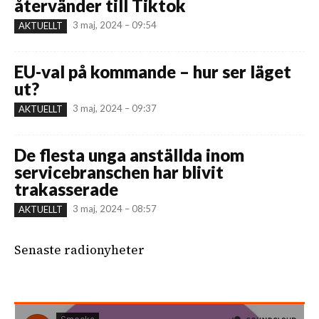
återvänder till Tiktok
3 maj, 2024 – 09:54
AKTUELLT
EU-val på kommande – hur ser läget
ut?
3 maj, 2024 – 09:37
AKTUELLT
De flesta unga anställda inom
servicebranschen har blivit
trakasserade
3 maj, 2024 – 08:57
AKTUELLT
Senaste radionyheter