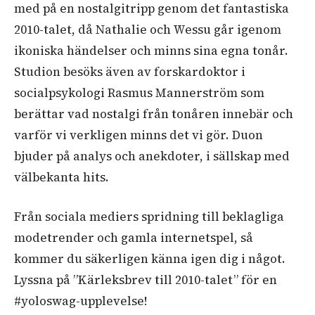
med på en nostalgitripp genom det fantastiska
2010-talet, då Nathalie och Wessu går igenom
ikoniska händelser och minns sina egna tonår.
Studion besöks även av forskardoktor i
socialpsykologi Rasmus Mannerström som
berättar vad nostalgi från tonåren innebär och
varför vi verkligen minns det vi gör. Duon
bjuder på analys och anekdoter, i sällskap med
välbekanta hits.
Från sociala mediers spridning till beklagliga
modetrender och gamla internetspel, så
kommer du säkerligen känna igen dig i något.
Lyssna på ”Kärleksbrev till 2010-talet” för en
#yoloswag-upplevelse!