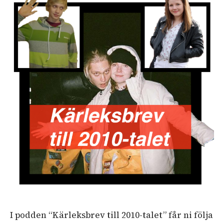
I podden “Kärleksbrev till 2010-talet” får ni följa