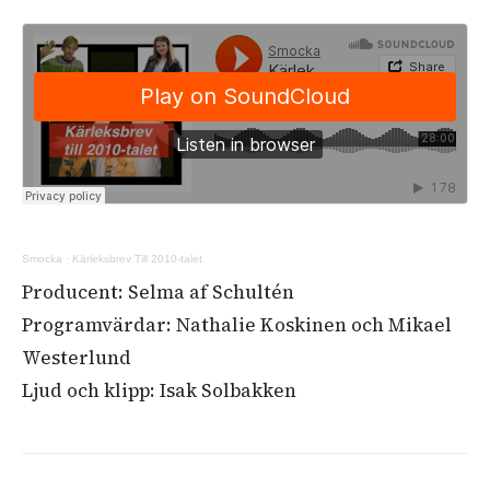
Smocka
·
Kärleksbrev Till 2010-talet
Producent: Selma af Schultén
Programvärdar: Nathalie Koskinen och Mikael
Westerlund
Ljud och klipp: Isak Solbakken