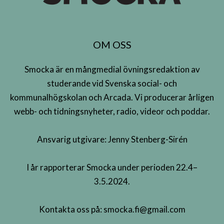
OM OSS
Smocka är en mångmedial övningsredaktion av
studerande vid Svenska social- och
kommunalhögskolan och Arcada. Vi producerar årligen
webb- och tidningsnyheter, radio, videor och poddar.
Ansvarig utgivare: Jenny Stenberg-Sirén
I år rapporterar Smocka under perioden 22.4–
3.5.2024.
Kontakta oss på:
smocka.fi@gmail.com