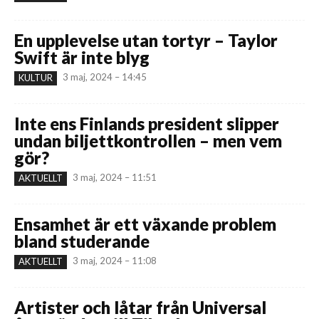
En upplevelse utan tortyr – Taylor
Swift är inte blyg
3 maj, 2024 – 14:45
KULTUR
Inte ens Finlands president slipper
undan biljettkontrollen – men vem
gör?
3 maj, 2024 – 11:51
AKTUELLT
Ensamhet är ett växande problem
bland studerande
3 maj, 2024 – 11:08
AKTUELLT
Artister och låtar från Universal