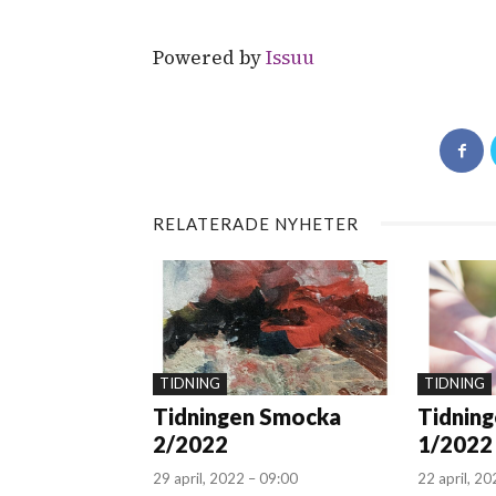
Powered by
Issuu
RELATERADE NYHETER
TIDNING
TIDNING
Tidningen Smocka
Tidnin
2/2022
1/2022
29 april, 2022 – 09:00
22 april, 2