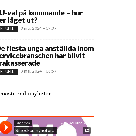
U-val på kommande – hur
er läget ut?
3 maj, 2024 – 09:37
KTUELLT
e flesta unga anställda inom
ervicebranschen har blivit
rakasserade
3 maj, 2024 – 08:57
KTUELLT
enaste radionyheter