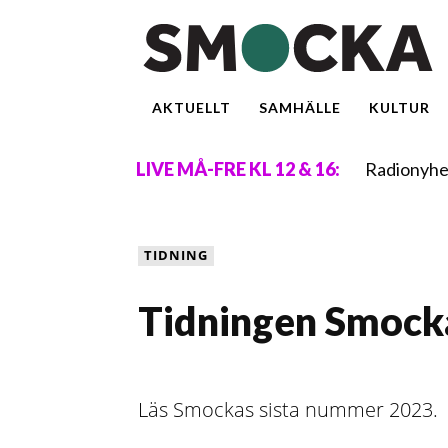
AKTUELLT
SAMHÄLLE
KULTUR
Radionyhe
LIVE MÅ-FRE KL 12 & 16:
TIDNING
Tidningen Smock
Läs Smockas sista nummer 2023.