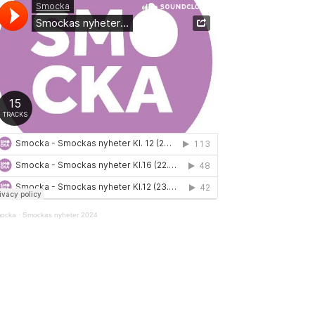
ocka
·
Smockas nyheter 2024