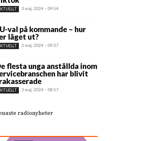
3 maj, 2024 – 09:54
KTUELLT
U-val på kommande – hur
er läget ut?
3 maj, 2024 – 09:37
KTUELLT
e flesta unga anställda inom
ervicebranschen har blivit
rakasserade
3 maj, 2024 – 08:57
KTUELLT
enaste radionyheter