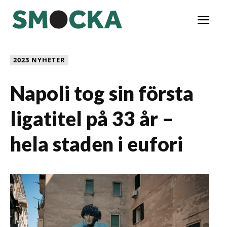
2023 NYHETER
Napoli tog sin första
ligatitel på 33 år –
hela staden i eufori