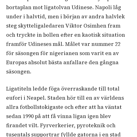
bortaplan mot ligatolvan Udinese. Napoli låg
under i halvtid, men i början av andra halvlek
steg skytteligaledaren Viktor Osimhen fram
och tryckte in bollen efter en kaotisk situation
framför Udineses mål. Målet var nummer 22
för säsongen för nigerianen som varit en av
Europas absolut bästa anfallare den gångna
säsongen.
Ligatiteln ledde föga överraskande till total
eufori i Neapel. Staden hör till en av världens
allra fotbollstokigaste och efter att ha väntat
sedan 1990 på att få vinna ligan igen blev
firandet vilt. Fyrverkerier, pyroteknik och
tusentals supportrar fyllde gatorna i en stad