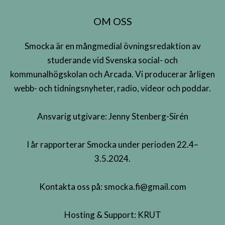
OM OSS
Smocka är en mångmedial övningsredaktion av
studerande vid Svenska social- och
kommunalhögskolan och Arcada. Vi producerar årligen
webb- och tidningsnyheter, radio, videor och poddar.
Ansvarig utgivare: Jenny Stenberg-Sirén
I år rapporterar Smocka under perioden 22.4–
3.5.2024.
Kontakta oss på:
smocka.fi@gmail.com
Hosting & Support:
KRUT