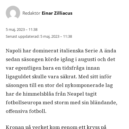
Redaktör
Einar Zilliacus
5 maj, 2023 – 11:38
Senast uppdaterad:
5 maj, 2023 – 11:38
Napoli har dominerat italienska Serie A ända
sedan säsongen körde igång i augusti och det
var egentligen bara en tidsfråga innan
ligaguldet skulle vara säkrat. Med sitt inför
säsongen till en stor del nykomponerade lag
har de himmelsblåa från Neapel tagit
fotbollseuropa med storm med sin bländande,
offensiva fotboll.
Kronan på verket kom genom ett kryss på