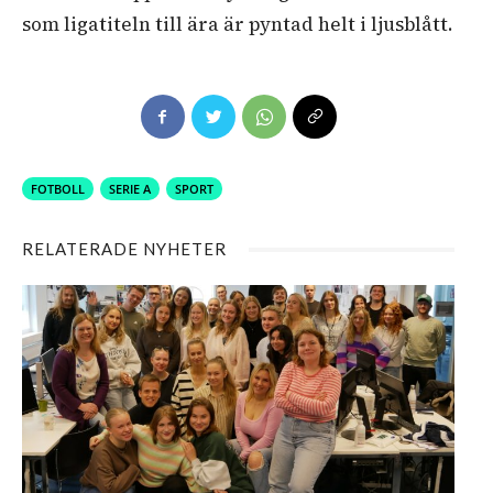
som ligatiteln till ära är pyntad helt i ljusblått.
FOTBOLL
SERIE A
SPORT
RELATERADE NYHETER