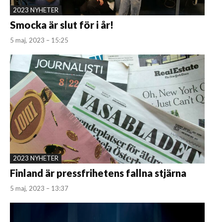
2023 NYHETER
Smocka är slut för i år!
5 maj, 2023 – 15:25
2023 NYHETER
Finland är pressfrihetens fallna stjärna
5 maj, 2023 – 13:37