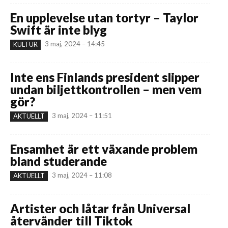
En upplevelse utan tortyr – Taylor
Swift är inte blyg
3 maj, 2024 – 14:45
KULTUR
Inte ens Finlands president slipper
undan biljettkontrollen – men vem
gör?
3 maj, 2024 – 11:51
AKTUELLT
Ensamhet är ett växande problem
bland studerande
3 maj, 2024 – 11:08
AKTUELLT
Artister och låtar från Universal
återvänder till Tiktok