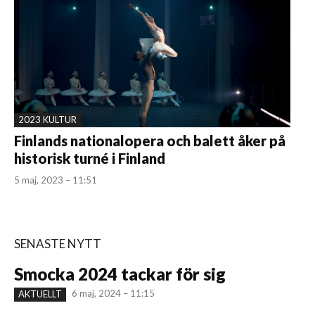
2023 KULTUR
Finlands nationalopera och balett åker på
historisk turné i Finland
5 maj, 2023 – 11:51
SENASTE NYTT
Smocka 2024 tackar för sig
6 maj, 2024 – 11:15
AKTUELLT