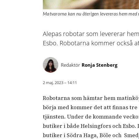
Matvarorna kan nu återigen levereras hem med 
Alepas robotar som levererar hem 
Esbo. Robotarna kommer också att
Redaktör
Ronja Stenberg
2 maj, 2023 – 14:11
Robotarna som hämtar hem matinköpe
börja med kommer det att finnas tre 
tjänsten. Under de kommande veckorn
butiker i både Helsingfors och Esbo.
butiker i Södra Haga, Böle och Sme