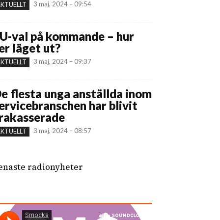
3 maj, 2024 – 09:54
KTUELLT
U-val på kommande – hur
er läget ut?
3 maj, 2024 – 09:37
KTUELLT
e flesta unga anställda inom
ervicebranschen har blivit
rakasserade
3 maj, 2024 – 08:57
KTUELLT
enaste radionyheter