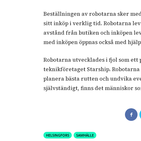
Beställningen av robotarna sker med
sitt inköp i verklig tid. Robotarna l
avstånd från butiken och inköpen le
med inköpen öppnas också med hjälp
Robotarna utvecklades i fjol som ett
teknikföretaget Starship. Robotarna a
planera bästa rutten och undvika ev
självständigt, finns det människor s
HELSINGFORS
SAMHÄLLE