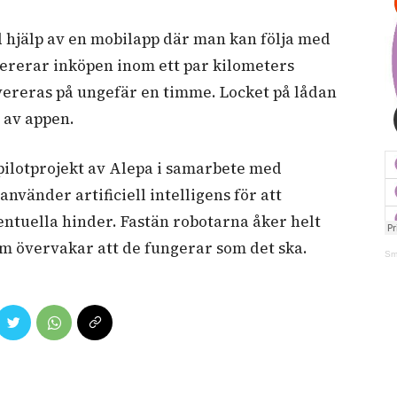
 hjälp av en mobilapp där man kan följa med
evererar inköpen inom ett par kilometers
vereras på ungefär en timme. Locket på lådan
 av appen.
 pilotprojekt av Alepa i samarbete med
nvänder artificiell intelligens för att
entuella hinder. Fastän robotarna åker helt
om övervakar att de fungerar som det ska.
Sm