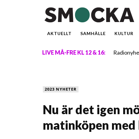
AKTUELLT
SAMHÄLLE
KULTUR
Radionyhe
LIVE MÅ-FRE KL 12 & 16:
2023 NYHETER
Nu är det igen mö
matinköpen med h