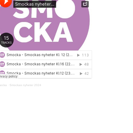
ocka
·
Smockas nyheter 2024