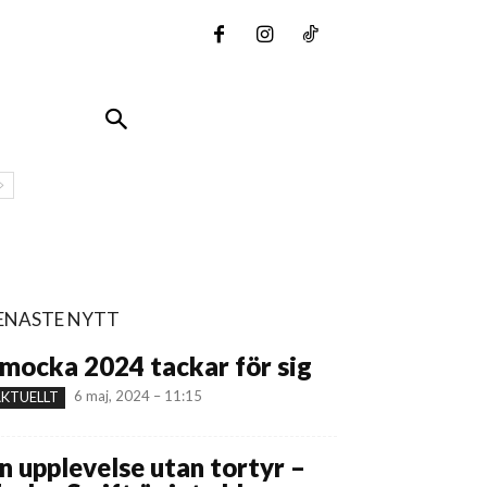
ENASTE NYTT
mocka 2024 tackar för sig
6 maj, 2024 – 11:15
KTUELLT
n upplevelse utan tortyr –