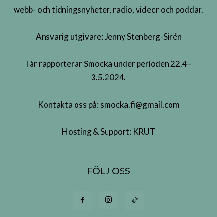
webb- och tidningsnyheter, radio, videor och poddar.
Ansvarig utgivare: Jenny Stenberg-Sirén
I år rapporterar Smocka under perioden 22.4–
3.5.2024.
Kontakta oss på:
smocka.fi@gmail.com
Hosting & Support:
KRUT
FÖLJ OSS