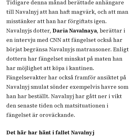
Tidigare denna månad berättade anhängare
till Navalnyj att han haft magvärk, och att man
misstänker att han har förgiftats igen.
Navalnyjs dotter,
Daria Navalnaya
, berättar i
en intervju med CNN att fängelset också har
börjat begränsa Navalnyjs matransoner. Enligt
dottern har fängelset minskat på maten han
har möjlighet att köpa i kantinen.
Fängelsevakter har också framför ansiktet på
Navalnyj smulat sönder exempelvis havre som
han har beställt. Navalnyj har gått ner i vikt
den senaste tiden och matsituationen i
fängelset är oroväckande.
Det här har hänt i fallet Navalnyj