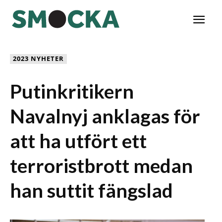
2023 NYHETER
Putinkritikern
Navalnyj anklagas för
att ha utfört ett
terroristbrott medan
han suttit fängslad