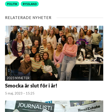
POLITIK
RYSSLAND
RELATERADE NYHETER
2023 NYHETER
Smocka är slut för i år!
5 maj, 2023 – 15:25