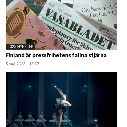
2023 NYHETER
Finland är pressfrihetens fallna stjärna
5 maj, 2023 – 13:37