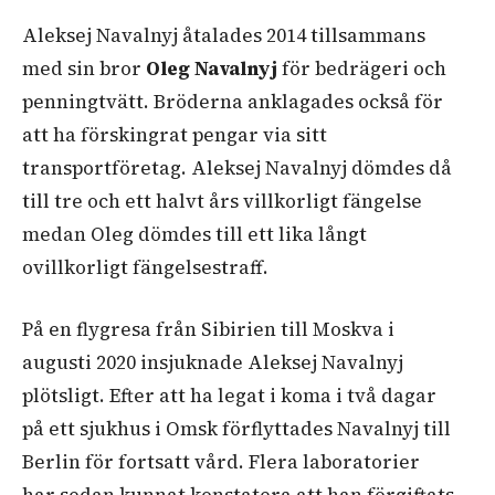
Aleksej Navalnyj åtalades 2014 tillsammans
med sin bror
Oleg Navalnyj
för bedrägeri och
penningtvätt. Bröderna anklagades också för
att ha förskingrat pengar via sitt
transportföretag. Aleksej Navalnyj dömdes då
till tre och ett halvt års villkorligt fängelse
medan Oleg dömdes till ett lika långt
ovillkorligt fängelsestraff.
På en flygresa från Sibirien till Moskva i
augusti 2020 insjuknade Aleksej Navalnyj
plötsligt. Efter att ha legat i koma i två dagar
på ett sjukhus i Omsk förflyttades Navalnyj till
Berlin för fortsatt vård. Flera laboratorier