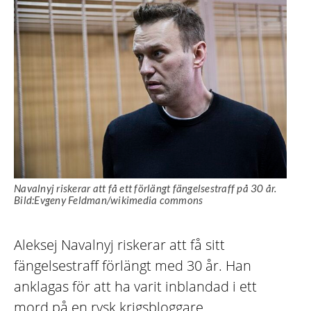
Navalnyj riskerar att få ett förlängt fängelsestraff på 30 år.
Bild:Evgeny Feldman/wikimedia commons
Aleksej Navalnyj riskerar att få sitt
fängelsestraff förlängt med 30 år. Han
anklagas för att ha varit inblandad i ett
mord på en rysk krigsbloggare.