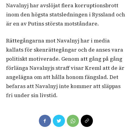
Navalnyj har avslöjat flera korruptionsbrott
inom den högsta statsledningen i Ryssland och
är en av Putins största motståndare.
Rättegångarna mot Navalnyj har i media
kallats för skenrättegångar och de anses vara
politiskt motiverade. Genom att gång på gång
förlänga Navalnyjs straff visar Kreml att de är
angelägna om att hålla honom fängslad. Det
befaras att Navalnyj inte kommer att släppas
fri under sin livstid.