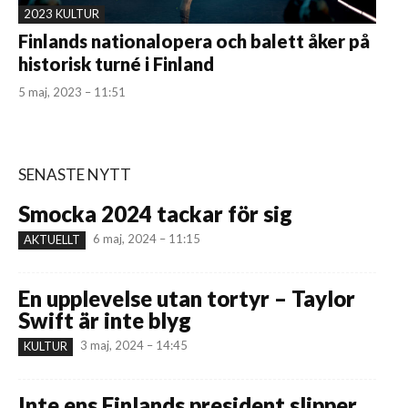
2023 KULTUR
Finlands nationalopera och balett åker på
historisk turné i Finland
5 maj, 2023 – 11:51
SENASTE NYTT
Smocka 2024 tackar för sig
6 maj, 2024 – 11:15
AKTUELLT
En upplevelse utan tortyr – Taylor
Swift är inte blyg
3 maj, 2024 – 14:45
KULTUR
Inte ens Finlands president slipper