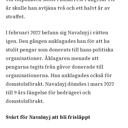
år skulle han avtjäna två och ett halvt år av
straffet.
I februari 2022 befann sig Navalnyj i rätten
igen. Den gången anklagades han för att ha
stulit pengar som donerats till hans politiska
organisationer. Åklagaren menade att
pengarna tagits från gåvor donerade till
organisationerna. Han anklagades också för
domstolsförakt. Navalnyj dömdes i mars 2022
till 9 års fängelse för bedrägeri och
domstolsförakt.
Svårt för Navalnyj att bli frisläppt