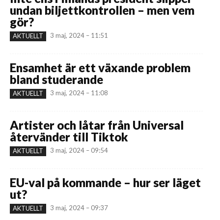
undan biljettkontrollen – men vem
gör?
3 maj, 2024 – 11:51
AKTUELLT
Ensamhet är ett växande problem
bland studerande
3 maj, 2024 – 11:08
AKTUELLT
Artister och låtar från Universal
återvänder till Tiktok
3 maj, 2024 – 09:54
AKTUELLT
EU-val på kommande – hur ser läget
ut?
3 maj, 2024 – 09:37
AKTUELLT