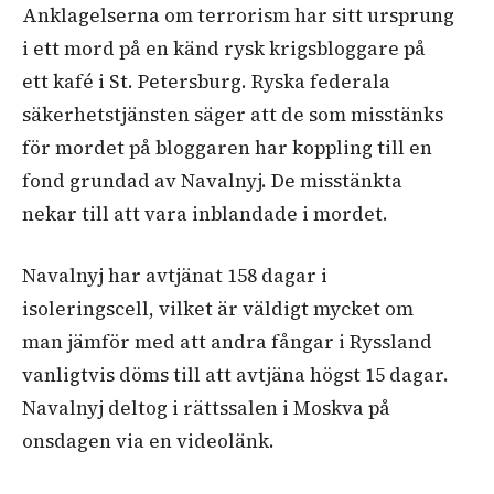
Anklagelserna om terrorism har sitt ursprung
i ett mord på en känd rysk krigsbloggare på
ett kafé i St. Petersburg. Ryska federala
säkerhetstjänsten säger att de som misstänks
för mordet på bloggaren har koppling till en
fond grundad av Navalnyj. De misstänkta
nekar till att vara inblandade i mordet.
Navalnyj har avtjänat 158 dagar i
isoleringscell, vilket är väldigt mycket om
man jämför med att andra fångar i Ryssland
vanligtvis döms till att avtjäna högst 15 dagar.
Navalnyj deltog i rättssalen i Moskva på
onsdagen via en videolänk.