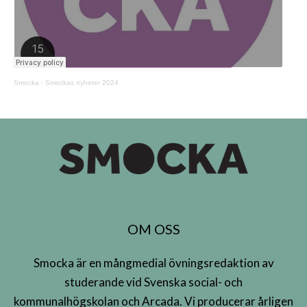
Smocka
·
Smockas nyheter 2024
OM OSS
Smocka är en mångmedial övningsredaktion av
studerande vid Svenska social- och
kommunalhögskolan och Arcada. Vi producerar årligen