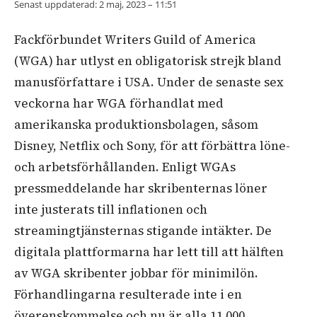
Senast uppdaterad:
2 maj, 2023 – 11:51
Fackförbundet Writers Guild of America
(WGA) har utlyst en obligatorisk strejk bland
manusförfattare i USA. Under de senaste sex
veckorna har WGA förhandlat med
amerikanska produktionsbolagen, såsom
Disney, Netflix och Sony, för att förbättra löne-
och arbetsförhållanden. Enligt WGAs
pressmeddelande har skribenternas löner
inte justerats till inflationen och
streamingtjänsternas stigande intäkter. De
digitala plattformarna har lett till att hälften
av WGA skribenter jobbar för minimilön.
Förhandlingarna resulterade inte i en
överenskommelse och nu är alla 11 000