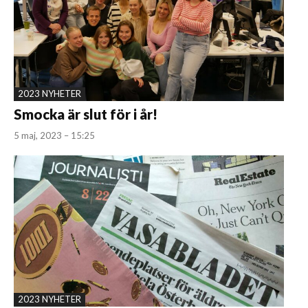
2023 NYHETER
Smocka är slut för i år!
5 maj, 2023 – 15:25
2023 NYHETER