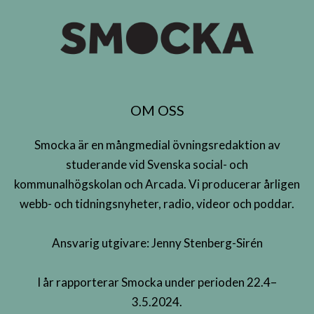
OM OSS
Smocka är en mångmedial övningsredaktion av
studerande vid Svenska social- och
kommunalhögskolan och Arcada. Vi producerar årligen
webb- och tidningsnyheter, radio, videor och poddar.
Ansvarig utgivare: Jenny Stenberg-Sirén
I år rapporterar Smocka under perioden 22.4–
3.5.2024.