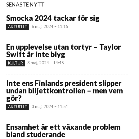
SENASTE NYTT
Smocka 2024 tackar för sig
6 maj, 2024 – 11:15
AKTUELLT
En upplevelse utan tortyr – Taylor
Swift är inte blyg
3 maj, 2024 – 14:45
KULTUR
Inte ens Finlands president slipper
undan biljettkontrollen – men vem
gör?
3 maj, 2024 – 11:51
AKTUELLT
Ensamhet är ett växande problem
bland studerande