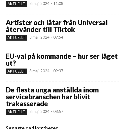
3 maj, 2024 – 11:08
AKTUELLT
Artister och låtar från Universal
återvänder till Tiktok
3 maj, 2024 – 09:54
AKTUELLT
EU-val på kommande – hur ser läget
ut?
3 maj, 2024 – 09:37
AKTUELLT
De flesta unga anställda inom
servicebranschen har blivit
trakasserade
3 maj, 2024 – 08:57
AKTUELLT
Senaste radionyheter