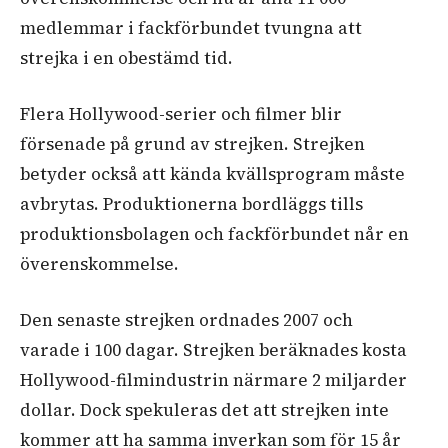
medlemmar i fackförbundet tvungna att
strejka i en obestämd tid.
Flera Hollywood-serier och filmer blir
försenade på grund av strejken. Strejken
betyder också att kända kvällsprogram måste
avbrytas. Produktionerna bordläggs tills
produktionsbolagen och fackförbundet når en
överenskommelse.
Den senaste strejken ordnades 2007 och
varade i 100 dagar. Strejken beräknades kosta
Hollywood-filmindustrin närmare 2 miljarder
dollar. Dock spekuleras det att strejken inte
kommer att ha samma inverkan som för 15 år