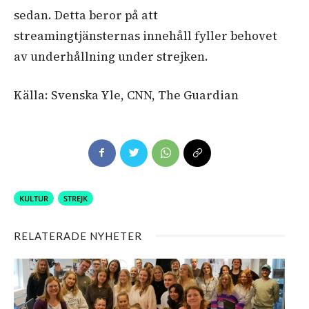
sedan. Detta beror på att
streamingtjänsternas innehåll fyller behovet
av underhållning under strejken.
Källa: Svenska Yle, CNN, The Guardian
KULTUR
STREJK
RELATERADE NYHETER