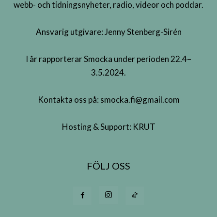
webb- och tidningsnyheter, radio, videor och poddar.
Ansvarig utgivare: Jenny Stenberg-Sirén
I år rapporterar Smocka under perioden 22.4–
3.5.2024.
Kontakta oss på:
smocka.fi@gmail.com
Hosting & Support:
KRUT
FÖLJ OSS