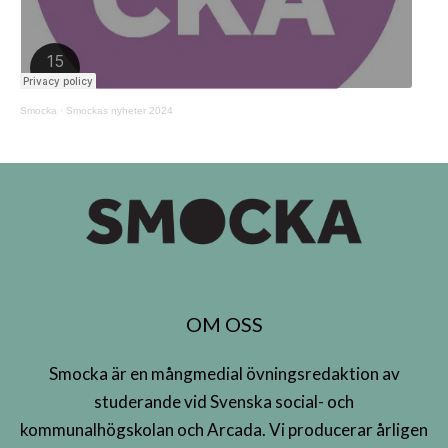
Smocka
·
Smockas nyheter 2024
OM OSS
Smocka är en mångmedial övningsredaktion av
studerande vid Svenska social- och
kommunalhögskolan och Arcada. Vi producerar årligen