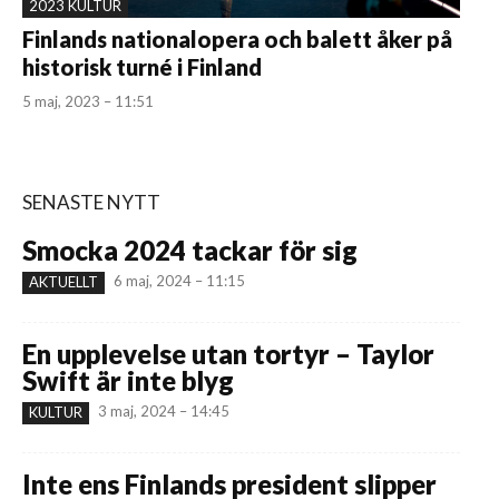
2023 KULTUR
Finlands nationalopera och balett åker på
historisk turné i Finland
5 maj, 2023 – 11:51
SENASTE NYTT
Smocka 2024 tackar för sig
6 maj, 2024 – 11:15
AKTUELLT
En upplevelse utan tortyr – Taylor
Swift är inte blyg
3 maj, 2024 – 14:45
KULTUR
Inte ens Finlands president slipper