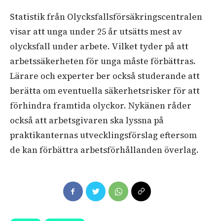
Statistik från Olycksfallsförsäkringscentralen
visar att unga under 25 år utsätts mest av
olycksfall under arbete. Vilket tyder på att
arbetssäkerheten för unga måste förbättras.
Lärare och experter ber också studerande att
berätta om eventuella säkerhetsrisker för att
förhindra framtida olyckor. Nykänen råder
också att arbetsgivaren ska lyssna på
praktikanternas utvecklingsförslag eftersom
de kan förbättra arbetsförhållanden överlag.