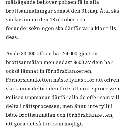
målsägande behöver polisen få in alla
brottsanmälningar senast den 31 maj. Åtal ska
väckas innan den 18 oktober och
förundersökningen ska därför vara klar tills
dess.
Av de 33 000 offren har 24 000 gjort en
brottsanmälan men endast 8600 av dem har
också lämnat in förhörsblanketten.
Förhörsblanketten måste fyllas i för att offren
ska kunna delta i den fortsatta rättsprocessen.
Polisen uppmanar därför alla de offer som vill
delta i rättsprocessen, men ännu inte fyllt i
både brottsanmälan och förhörsblanketten,
att göra det så fort som möjligt.