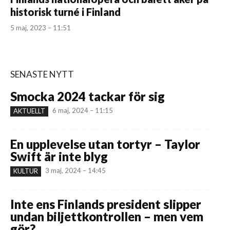
historisk turné i Finland
5 maj, 2023 – 11:51
SENASTE NYTT
Smocka 2024 tackar för sig
6 maj, 2024 – 11:15
AKTUELLT
En upplevelse utan tortyr – Taylor
Swift är inte blyg
3 maj, 2024 – 14:45
KULTUR
Inte ens Finlands president slipper
undan biljettkontrollen – men vem
gör?