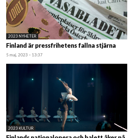
2023 NYHETER
Finland är pressfrihetens fallna stjärna
5 maj, 2023 – 13:37
2023 KULTUR
Finlands nationalopera och balett åker på