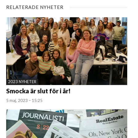
RELATERADE NYHETER
2023 NYHETER
Smocka är slut för i år!
5 maj, 2023 – 15:25