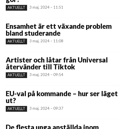
3 maj, 2024 – 11:51
AKTUELLT
Ensamhet är ett växande problem
bland studerande
3 maj, 2024 – 11:08
AKTUELLT
Artister och låtar från Universal
återvänder till Tiktok
3 maj, 2024 – 09:54
AKTUELLT
EU-val på kommande – hur ser läget
ut?
3 maj, 2024 – 09:37
AKTUELLT
De flesta unga anställda inom