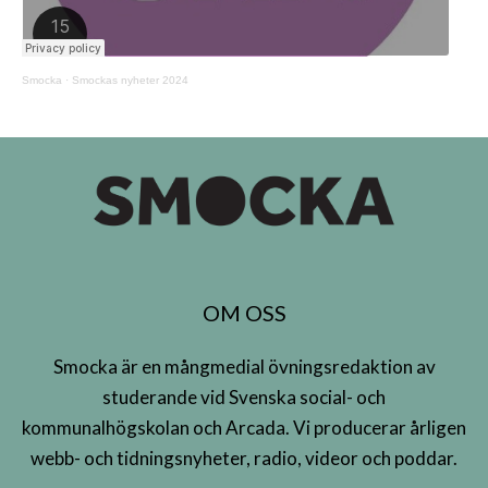
Smocka
·
Smockas nyheter 2024
OM OSS
Smocka är en mångmedial övningsredaktion av
studerande vid Svenska social- och
kommunalhögskolan och Arcada. Vi producerar årligen
webb- och tidningsnyheter, radio, videor och poddar.