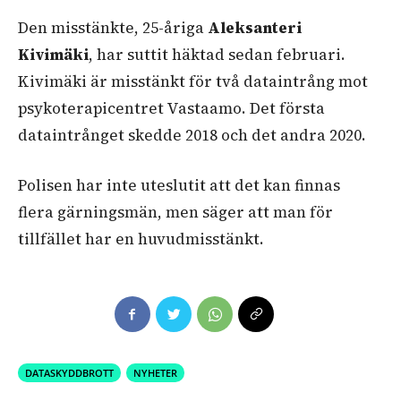
Den misstänkte, 25-åriga
Aleksanteri
Kivimäki
, har suttit häktad sedan februari.
Kivimäki är misstänkt för två dataintrång mot
psykoterapicentret Vastaamo. Det första
dataintrånget skedde 2018 och det andra 2020.
Polisen har inte uteslutit att det kan finnas
flera gärningsmän, men säger att man för
tillfället har en huvudmisstänkt.
DATASKYDDBROTT
NYHETER