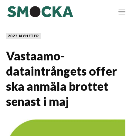
2023 NYHETER
Vastaamo-
dataintrångets offer
ska anmäla brottet
senast i maj