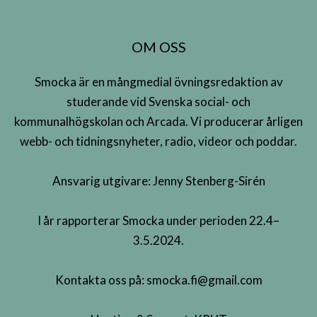
OM OSS
Smocka är en mångmedial övningsredaktion av
studerande vid Svenska social- och
kommunalhögskolan och Arcada. Vi producerar årligen
webb- och tidningsnyheter, radio, videor och poddar.
Ansvarig utgivare: Jenny Stenberg-Sirén
I år rapporterar Smocka under perioden 22.4–
3.5.2024.
Kontakta oss på:
smocka.fi@gmail.com