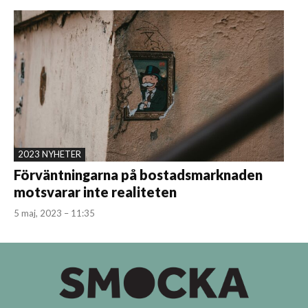
2023 NYHETER
Förväntningarna på bostadsmarknaden
motsvarar inte realiteten
5 maj, 2023 – 11:35