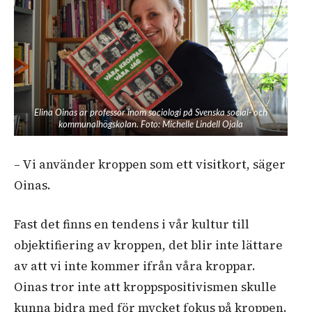
Elina Oinas är professor inom sociologi på Svenska social- och
kommunalhögskolan. Foto: Michelle Lindell Ojala
– Vi använder kroppen som ett visitkort, säger
Oinas.
Fast det finns en tendens i vår kultur till
objektifiering av kroppen, det blir inte lättare
av att vi inte kommer ifrån våra kroppar.
Oinas tror inte att kroppspositivismen skulle
kunna bidra med för mycket fokus på kroppen.