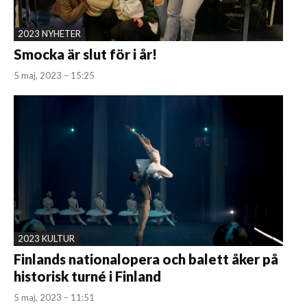
2023 NYHETER
Smocka är slut för i år!
5 maj, 2023 – 15:25
2023 KULTUR
Finlands nationalopera och balett åker på
historisk turné i Finland
5 maj, 2023 – 11:51