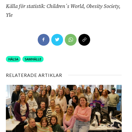
Källa för statistik: Children´s World, Obesity Society,
Yle
HÄLSA
SAMHÄLLE
RELATERADE ARTIKLAR