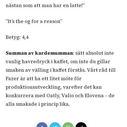
nästan som att man har en latte!”
”It’s the og for a reason”
Betyg: 4,4
Summan av kardemumman
: sätt absolut inte
vanlig havredryck i kaffet, om inte du gillar
smaken av välling i kaffet förstås. Vårt råd till
Fazer är att ha ett litet möte för
produktionsutveckling, varefter det kan
konkurrera med Oatly, Valio och Elovena – de
alla smakade i princip lika.