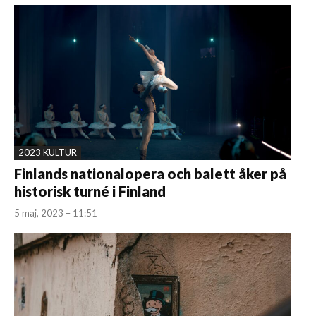
2023 KULTUR
Finlands nationalopera och balett åker på
historisk turné i Finland
5 maj, 2023 – 11:51