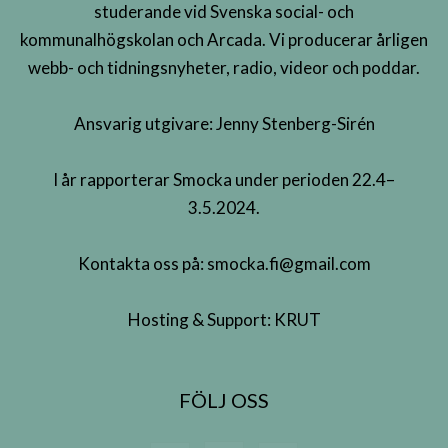
studerande vid Svenska social- och
kommunalhögskolan och Arcada. Vi producerar årligen
webb- och tidningsnyheter, radio, videor och poddar.
Ansvarig utgivare: Jenny Stenberg-Sirén
I år rapporterar Smocka under perioden 22.4–
3.5.2024.
Kontakta oss på:
smocka.fi@gmail.com
Hosting & Support:
KRUT
FÖLJ OSS