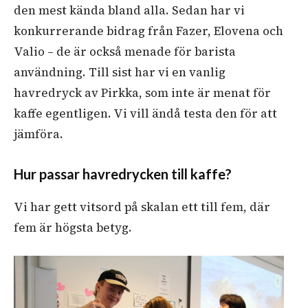
den mest kända bland alla. Sedan har vi
konkurrerande bidrag från Fazer, Elovena och
Valio – de är också menade för barista
användning. Till sist har vi en vanlig
havredryck av Pirkka, som inte är menat för
kaffe egentligen. Vi vill ändå testa den för att
jämföra.
Hur passar havredrycken till kaffe?
Vi har gett vitsord på skalan ett till fem, där
fem är högsta betyg.