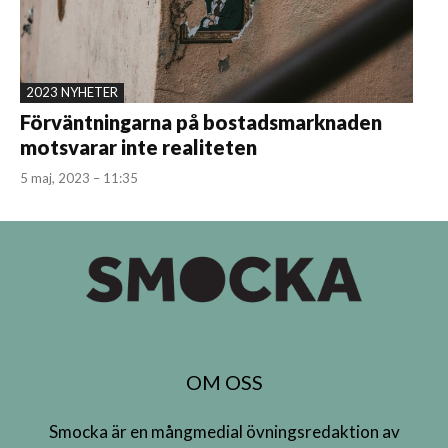
2023 NYHETER
Förväntningarna på bostadsmarknaden
motsvarar inte realiteten
5 maj, 2023 – 11:35
OM OSS
Smocka är en mångmedial övningsredaktion av