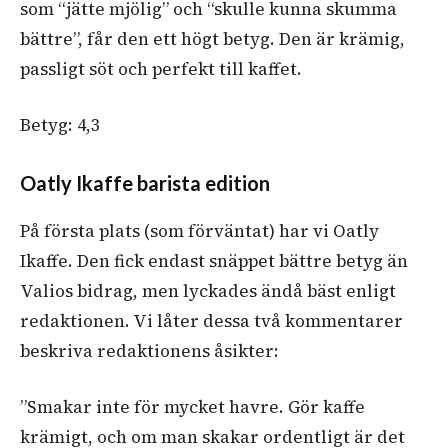
som “jätte mjölig” och “skulle kunna skumma
bättre”, får den ett högt betyg. Den är krämig,
passligt söt och perfekt till kaffet.
Betyg: 4,3
Oatly Ikaffe barista edition
På första plats (som förväntat) har vi Oatly
Ikaffe. Den fick endast snäppet bättre betyg än
Valios bidrag, men lyckades ändå bäst enligt
redaktionen. Vi låter dessa två kommentarer
beskriva redaktionens åsikter:
”Smakar inte för mycket havre. Gör kaffe
krämigt, och om man skakar ordentligt är det