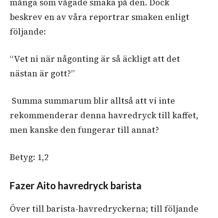
många som vågade smaka på den. Dock
beskrev en av våra reportrar smaken enligt
följande:
“Vet ni när någonting är så äckligt att det
nästan är gott?”
Summa summarum blir alltså att vi inte
rekommenderar denna havredryck till kaffet,
men kanske den fungerar till annat?
Betyg: 1,2
Fazer Aito havredryck barista
Över till barista-havredryckerna; till följande