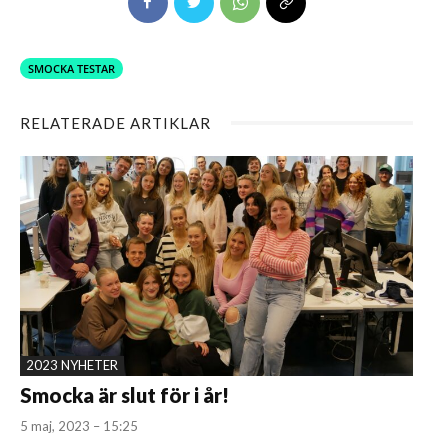
SMOCKA TESTAR
RELATERADE ARTIKLAR
2023 NYHETER
Smocka är slut för i år!
5 maj, 2023 – 15:25