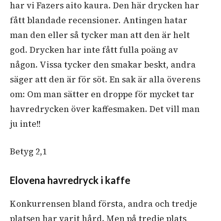
har vi Fazers aito kaura. Den här drycken har
fått blandade recensioner. Antingen hatar
man den eller så tycker man att den är helt
god. Drycken har inte fått fulla poäng av
någon. Vissa tycker den smakar beskt, andra
säger att den är för söt. En sak är alla överens
om: Om man sätter en droppe för mycket tar
havredrycken över kaffesmaken. Det vill man
ju inte!!
Betyg 2,1
Elovena havredryck i kaffe
Konkurrensen bland första, andra och tredje
platsen har varit hård. Men på tredje plats