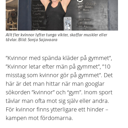
Allt fler kvinnor lyfter tunga vikter, skaffar muskler eller
tävlar. Bild: Sonja Sajavaara
”Kvinnor med spända kläder på gymmet”,
”Kvinnor letar efter män på gymmet”, ”10
misstag som kvinnor gör på gymmet”. Det
här är det man hittar när man googlar
sökorden ”kvinnor” och “gym”. Inom sport
tävlar man ofta mot sig själv eller andra.
För kvinnor finns ytterligare ett hinder –
kampen mot fördomarna.