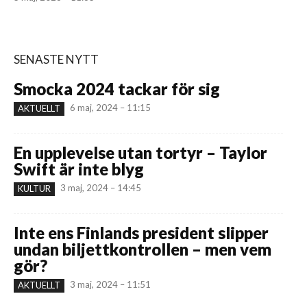
SENASTE NYTT
Smocka 2024 tackar för sig
6 maj, 2024 – 11:15
AKTUELLT
En upplevelse utan tortyr – Taylor
Swift är inte blyg
3 maj, 2024 – 14:45
KULTUR
Inte ens Finlands president slipper
undan biljettkontrollen – men vem
gör?
3 maj, 2024 – 11:51
AKTUELLT