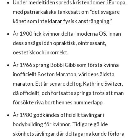
Under medeltiden spreds kristendomen i Europa,
med patriarkaliska tankesätt om ”det svagare
könet som inte klarar fysisk ansträngning.”
År 1900 fick kvinnor delta i moderna OS. Innan
dess ansågs idén opraktisk, ointressant,
oestetisk och inkorrekt.
År 1966 sprang Bobbi Gibb som första kvinna
inofficiellt Boston Maraton, världens äldsta
maraton. Ett år senare deltog Kathrine Switzer,
då officiellt, och fortsatte springa trots att man
försökte riva bort hennes nummerlapp.
År 1980 godkändes officiellt tävlingar i
bodybuilding för kvinnor. Tidigare gällde
skönhetstävlingar där deltagarna kunde förlora