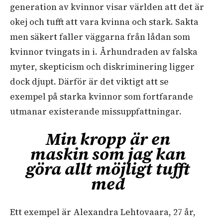
generation av kvinnor visar världen att det är
okej och tufft att vara kvinna och stark. Sakta
men säkert faller väggarna från lådan som
kvinnor tvingats in i. Århundraden av falska
myter, skepticism och diskriminering ligger
dock djupt. Därför är det viktigt att se
exempel på starka kvinnor som fortfarande
utmanar existerande missuppfattningar.
Min kropp är en
maskin som jag kan
göra allt möjligt tufft
med
Ett exempel är Alexandra Lehtovaara, 27 år,