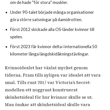
om de hade ”för stora” muskler.
Under 90-talet började många organisationer
göra större satsningar på damidrotten.
Först 2012 skickade alla OS-länder kvinnor till
spelen.
Först 2023 får kvinnor delta i internationella 50
kilometer långa längdskidåkningstävlingar.
Kvinnoidealet har växlat mycket genom
tiderna. Fram tills nyligen var idealet att vara
smal. Tills runt 2017 var Victoria’s Secret-
modellen ett noggrant konstruerat
skönhetsideal för hur kvinnor skulle se ut.
Man önskar att skönhetsideal skulle vara