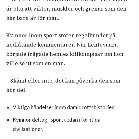
är ofta att vikter, muskler och grenar som den
här bara är för män.
Kvinnor inom sport stöter regelbundet på
nedlåtande kommentarer. När Lehtovaara
började frågade hennes killkompisar om hon
ville se ut som en man.
– Skämt eller inte, det kan påverka den som
hör det.
Viktiga händelser inom damidrottshistorien
Kvinnor deltog i sport redan i forntida
civilisationer.