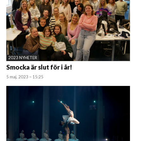
2023 NYHETER
Smocka är slut för i år!
5 maj, 2023 – 15:25