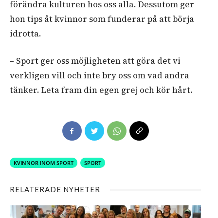
förändra kulturen hos oss alla. Dessutom ger
hon tips åt kvinnor som funderar på att börja
idrotta.
– Sport ger oss möjligheten att göra det vi
verkligen vill och inte bry oss om vad andra
tänker. Leta fram din egen grej och kör hårt.
KVINNOR INOM SPORT
SPORT
RELATERADE NYHETER