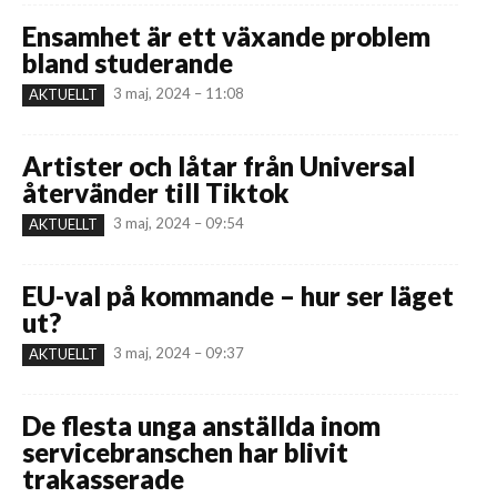
Ensamhet är ett växande problem
bland studerande
3 maj, 2024 – 11:08
AKTUELLT
Artister och låtar från Universal
återvänder till Tiktok
3 maj, 2024 – 09:54
AKTUELLT
EU-val på kommande – hur ser läget
ut?
3 maj, 2024 – 09:37
AKTUELLT
De flesta unga anställda inom
servicebranschen har blivit
trakasserade