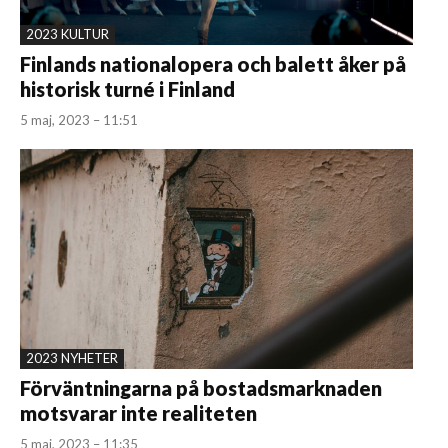
2023 KULTUR
Finlands nationalopera och balett åker på
historisk turné i Finland
5 maj, 2023 – 11:51
2023 NYHETER
Förväntningarna på bostadsmarknaden
motsvarar inte realiteten
5 maj, 2023 – 11:35