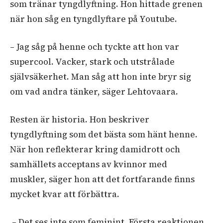
som tränar tyngdlyftning. Hon hittade grenen
när hon såg en tyngdlyftare på Youtube.
– Jag såg på henne och tyckte att hon var
supercool. Vacker, stark och utstrålade
självsäkerhet. Man såg att hon inte bryr sig
om vad andra tänker, säger Lehtovaara.
Resten är historia. Hon beskriver
tyngdlyftning som det bästa som hänt henne.
När hon reflekterar kring damidrott och
samhällets acceptans av kvinnor med
muskler, säger hon att det fortfarande finns
mycket kvar att förbättra.
– Det ses inte som feminint. Första reaktionen