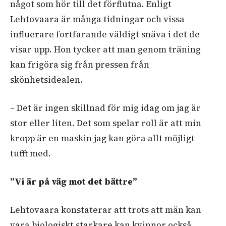
något som hör till det förflutna. Enligt
Lehtovaara är många tidningar och vissa
influerare fortfarande väldigt snäva i det de
visar upp. Hon tycker att man genom träning
kan frigöra sig från pressen från
skönhetsidealen.
– Det är ingen skillnad för mig idag om jag är
stor eller liten. Det som spelar roll är att min
kropp är en maskin jag kan göra allt möjligt
tufft med.
”Vi är på väg mot det bättre”
Lehtovaara konstaterar att trots att män kan
vara biologiskt starkare kan kvinnor också