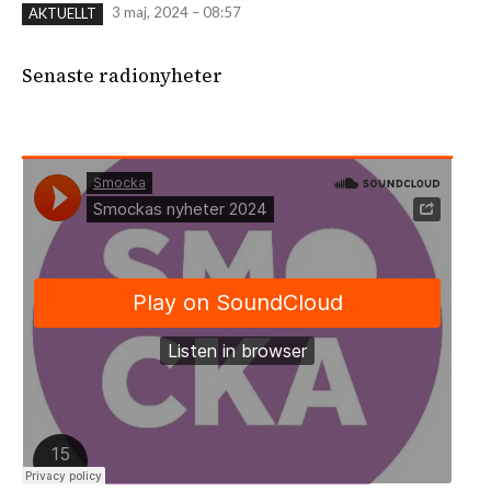
3 maj, 2024 – 08:57
AKTUELLT
Senaste radionyheter