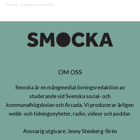
Smocka
·
Smockas nyheter 2024
OM OSS
Smocka är en mångmedial övningsredaktion av
studerande vid Svenska social- och
kommunalhögskolan och Arcada. Vi producerar årligen
webb- och tidningsnyheter, radio, videor och poddar.
Ansvarig utgivare: Jenny Stenberg-Sirén