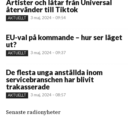
Artister och låtar från Universal
återvänder till Tiktok
3 maj, 2024 – 09:54
AKTUELLT
EU-val på kommande – hur ser läget
ut?
3 maj, 2024 – 09:37
AKTUELLT
De flesta unga anställda inom
servicebranschen har blivit
trakasserade
3 maj, 2024 – 08:57
AKTUELLT
Senaste radionyheter