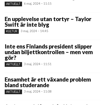
6 maj, 2024 – 11:15
AKTUELLT
En upplevelse utan tortyr – Taylor
Swift är inte blyg
3 maj, 2024 – 14:45
KULTUR
Inte ens Finlands president slipper
undan biljettkontrollen – men vem
gör?
3 maj, 2024 – 11:51
AKTUELLT
Ensamhet är ett växande problem
bland studerande
3 maj, 2024 – 11:08
AKTUELLT