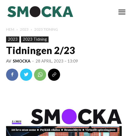
HEM
2023
2023 TIDNING
2023
2023 Tidning
Tidningen 2/23
AV
SMOCKA
-
28 APRIL, 2023 – 13:09