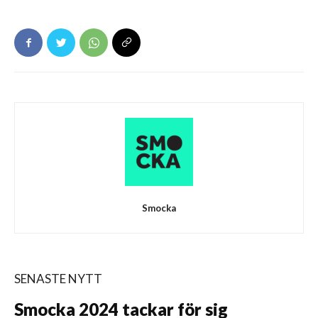
Smocka
SENASTE NYTT
Smocka 2024 tackar för sig