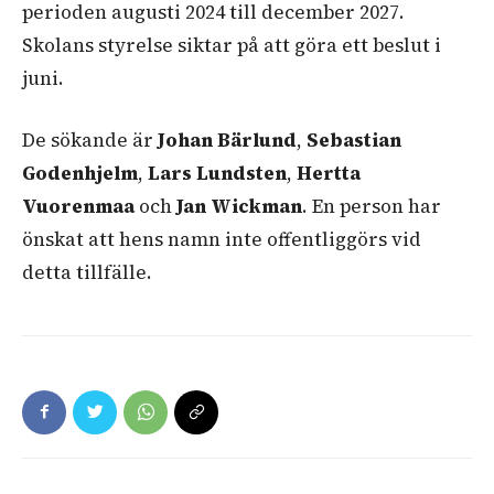
perioden augusti 2024 till december 2027.
Skolans styrelse siktar på att göra ett beslut i
juni.
De sökande är
Johan Bärlund
,
Sebastian
Godenhjelm
,
Lars Lundsten
,
Hertta
Vuorenmaa
och
Jan Wickman
. En person har
önskat att hens namn inte offentliggörs vid
detta tillfälle.