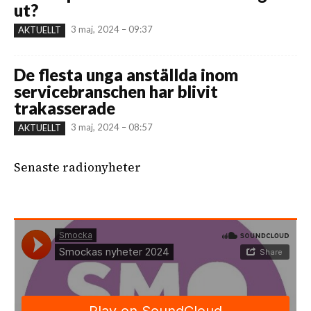
ut?
3 maj, 2024 – 09:37
AKTUELLT
De flesta unga anställda inom
servicebranschen har blivit
trakasserade
3 maj, 2024 – 08:57
AKTUELLT
Senaste radionyheter