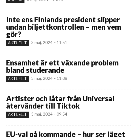
Inte ens Finlands president slipper
undan biljettkontrollen – men vem
gör?
3 maj, 2024 – 11:51
AKTUELLT
Ensamhet är ett växande problem
bland studerande
3 maj, 2024 – 11:08
AKTUELLT
Artister och låtar från Universal
återvänder till Tiktok
3 maj, 2024 – 09:54
AKTUELLT
EU-val på kommande – hur ser läget