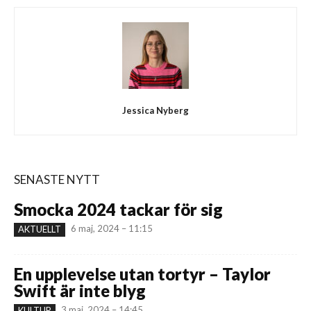
Jessica Nyberg
SENASTE NYTT
Smocka 2024 tackar för sig
6 maj, 2024 – 11:15
AKTUELLT
En upplevelse utan tortyr – Taylor
Swift är inte blyg
3 maj, 2024 – 14:45
KULTUR