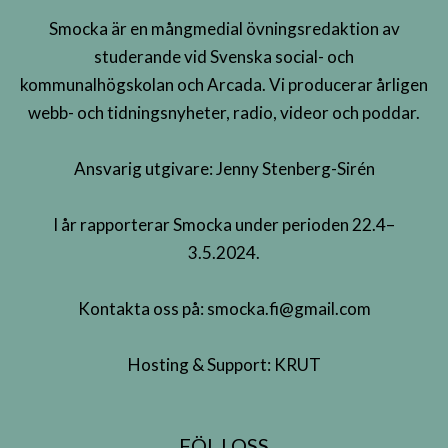
Smocka är en mångmedial övningsredaktion av
studerande vid Svenska social- och
kommunalhögskolan och Arcada. Vi producerar årligen
webb- och tidningsnyheter, radio, videor och poddar.
Ansvarig utgivare: Jenny Stenberg-Sirén
I år rapporterar Smocka under perioden 22.4–
3.5.2024.
Kontakta oss på:
smocka.fi@gmail.com
Hosting & Support:
KRUT
FÖLJ OSS