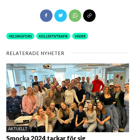
HELSINGFORS
KOLLEKTIVTRAFIK
VÄDER
RELATERADE NYHETER
AKTUELLT
Smocka 2024 tackar för sig