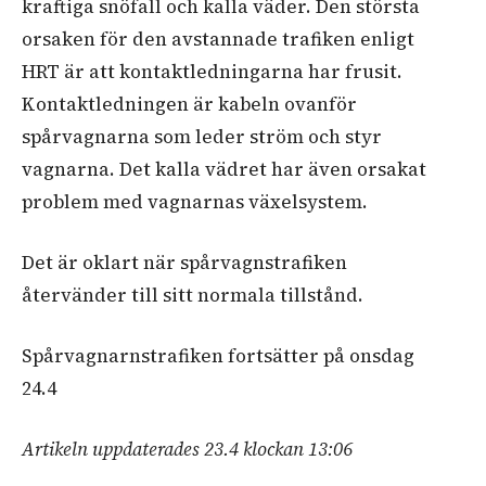
kraftiga snöfall och kalla väder. Den största
orsaken för den avstannade trafiken enligt
HRT är att kontaktledningarna har frusit.
Kontaktledningen är kabeln ovanför
spårvagnarna som leder ström och styr
vagnarna. Det kalla vädret har även orsakat
problem med vagnarnas växelsystem.
Det är oklart när spårvagnstrafiken
återvänder till sitt normala tillstånd.
Spårvagnarnstrafiken fortsätter på onsdag
24.4
Artikeln uppdaterades 23.4 klockan 13:06