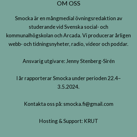
OM OSS
Smocka är en mångmedial övningsredaktion av
studerande vid Svenska social- och
kommunalhögskolan och Arcada. Vi producerar årligen
webb- och tidningsnyheter, radio, videor och poddar.
Ansvarig utgivare: Jenny Stenberg-Sirén
I år rapporterar Smocka under perioden 22.4–
3.5.2024.
Kontakta oss på:
smocka.fi@gmail.com
Hosting & Support:
KRUT