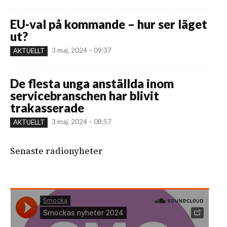
EU-val på kommande – hur ser läget
ut?
3 maj, 2024 – 09:37
AKTUELLT
De flesta unga anställda inom
servicebranschen har blivit
trakasserade
3 maj, 2024 – 08:57
AKTUELLT
Senaste radionyheter