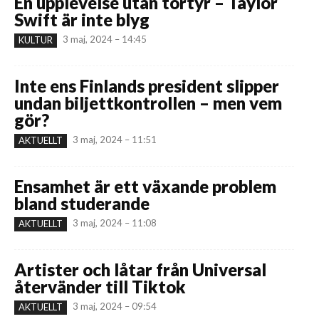
En upplevelse utan tortyr – Taylor
Swift är inte blyg
3 maj, 2024 – 14:45
KULTUR
Inte ens Finlands president slipper
undan biljettkontrollen – men vem
gör?
3 maj, 2024 – 11:51
AKTUELLT
Ensamhet är ett växande problem
bland studerande
3 maj, 2024 – 11:08
AKTUELLT
Artister och låtar från Universal
återvänder till Tiktok
3 maj, 2024 – 09:54
AKTUELLT