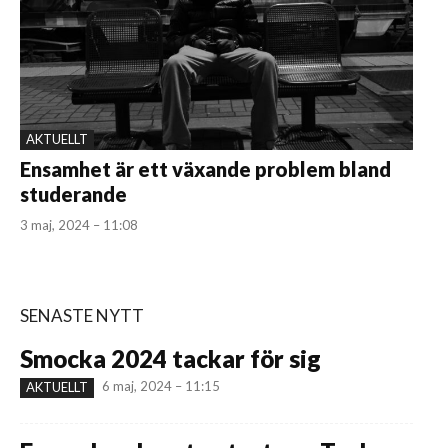
AKTUELLT
Ensamhet är ett växande problem bland
studerande
3 maj, 2024 – 11:08
SENASTE NYTT
Smocka 2024 tackar för sig
6 maj, 2024 – 11:15
AKTUELLT