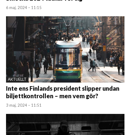
6 maj, 2024 – 11:15
AKTUELLT
Inte ens Finlands president slipper undan
biljettkontrollen – men vem gör?
3 maj, 2024 – 11:51