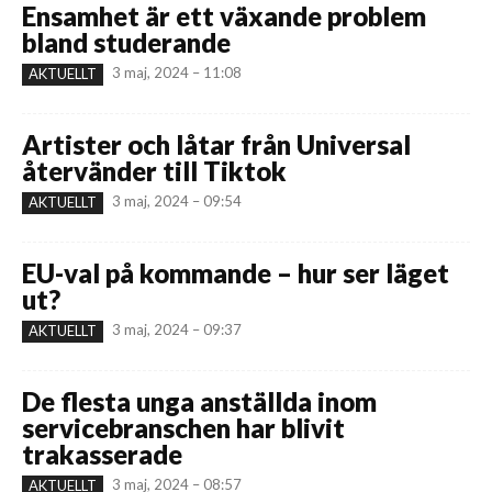
Ensamhet är ett växande problem
bland studerande
3 maj, 2024 – 11:08
AKTUELLT
Artister och låtar från Universal
återvänder till Tiktok
3 maj, 2024 – 09:54
AKTUELLT
EU-val på kommande – hur ser läget
ut?
3 maj, 2024 – 09:37
AKTUELLT
De flesta unga anställda inom
servicebranschen har blivit
trakasserade
3 maj, 2024 – 08:57
AKTUELLT