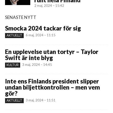
2 maj, 2024 – 15:42
SENASTE NYTT
Smocka 2024 tackar för sig
6 maj, 2024 – 11:15
AKTUELLT
En upplevelse utan tortyr – Taylor
Swift är inte blyg
3 maj, 2024 – 14:45
KULTUR
Inte ens Finlands president slipper
undan biljettkontrollen – men vem
gör?
3 maj, 2024 – 11:51
AKTUELLT