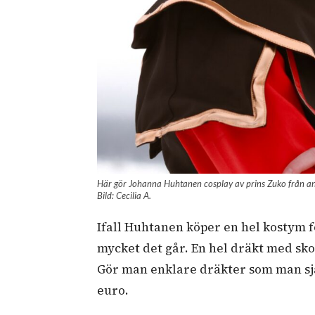
Här gör Johanna Huhtanen cosplay av prins Zuko från a
Bild: Cecilia A.
Ifall Huhtanen köper en hel kostym 
mycket det går. En hel dräkt med sko
Gör man enklare dräkter som man sjä
euro.