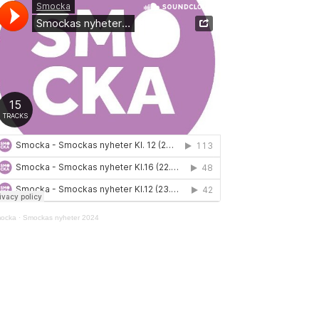
ocka
·
Smockas nyheter 2024