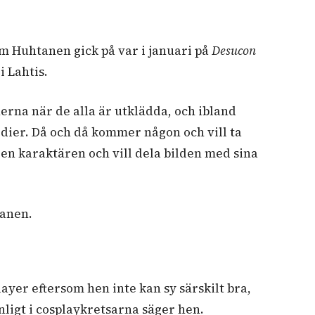
 Huhtanen gick på var i januari på
Desucon
 Lahtis.
rna när de alla är utklädda, och ibland
dier. Då och då kommer någon och vill ta
en karaktären och vill dela bilden med sina
tanen.
ayer eftersom hen inte kan sy särskilt bra,
ligt i cosplaykretsarna säger hen.