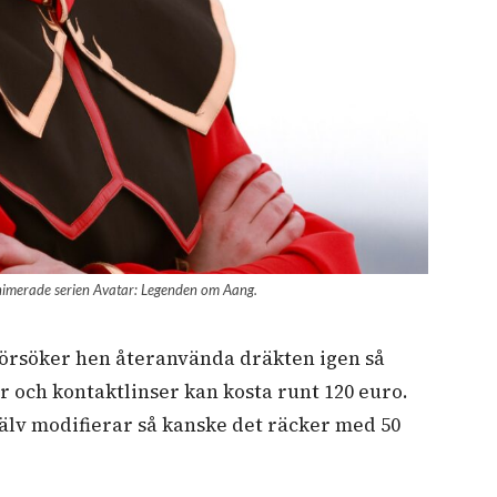
nimerade serien
Avatar: Legenden om Aang.
försöker hen återanvända dräkten igen så
r och kontaktlinser kan kosta runt 120 euro.
lv modifierar så kanske det räcker med 50