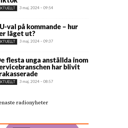
3 maj, 2024 – 09:54
KTUELLT
U-val på kommande – hur
er läget ut?
3 maj, 2024 – 09:37
KTUELLT
e flesta unga anställda inom
ervicebranschen har blivit
rakasserade
3 maj, 2024 – 08:57
KTUELLT
enaste radionyheter