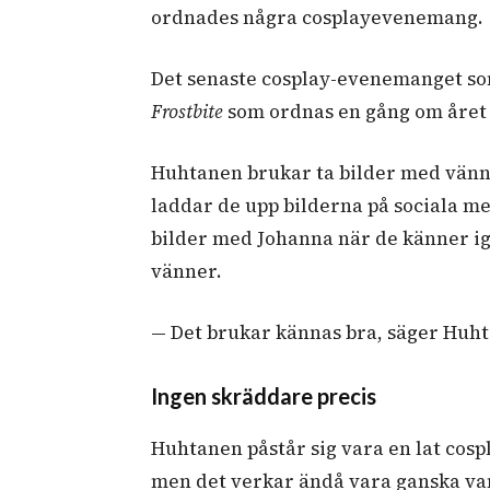
ordnades några cosplayevenemang.
Det senaste cosplay-evenemanget som
Frostbite
som ordnas en gång om året i
Huhtanen brukar ta bilder med vänne
laddar de upp bilderna på sociala me
bilder med Johanna när de känner ig
vänner.
— Det brukar kännas bra, säger Huh
Ingen skräddare precis
Huhtanen påstår sig vara en lat cospl
men det verkar ändå vara ganska van