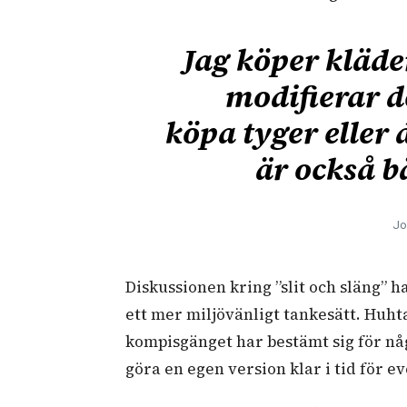
Jag köper kläde
modifierar de
köpa tyger eller 
är också bä
Jo
Diskussionen kring ”slit och släng” 
ett mer miljövänligt tankesätt. Huht
kompisgänget har bestämt sig för någ
göra en egen version klar i tid för 