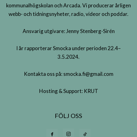
kommunalhögskolan och Arcada. Vi producerar årligen
webb- och tidningsnyheter, radio, videor och poddar.
Ansvarig utgivare: Jenny Stenberg-Sirén
I år rapporterar Smocka under perioden 22.4–
3.5.2024.
Kontakta oss på:
smocka.fi@gmail.com
Hosting & Support:
KRUT
FÖLJ OSS