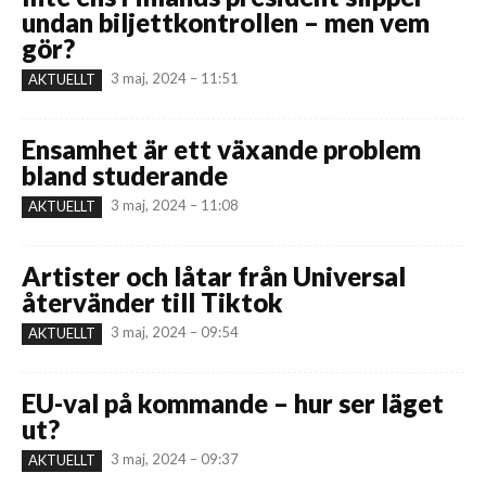
undan biljettkontrollen – men vem
gör?
3 maj, 2024 – 11:51
AKTUELLT
Ensamhet är ett växande problem
bland studerande
3 maj, 2024 – 11:08
AKTUELLT
Artister och låtar från Universal
återvänder till Tiktok
3 maj, 2024 – 09:54
AKTUELLT
EU-val på kommande – hur ser läget
ut?
3 maj, 2024 – 09:37
AKTUELLT