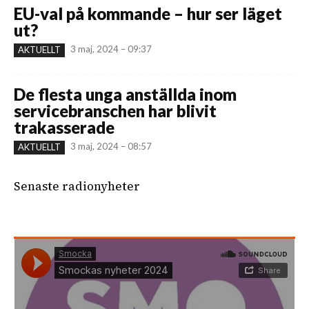
EU-val på kommande – hur ser läget
ut?
3 maj, 2024 – 09:37
AKTUELLT
De flesta unga anställda inom
servicebranschen har blivit
trakasserade
3 maj, 2024 – 08:57
AKTUELLT
Senaste radionyheter