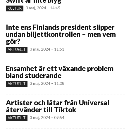
3 maj, 2024 – 14:45
KULTUR
Inte ens Finlands president slipper
undan biljettkontrollen – men vem
gör?
3 maj, 2024 – 11:51
AKTUELLT
Ensamhet är ett växande problem
bland studerande
3 maj, 2024 – 11:08
AKTUELLT
Artister och låtar från Universal
återvänder till Tiktok
3 maj, 2024 – 09:54
AKTUELLT