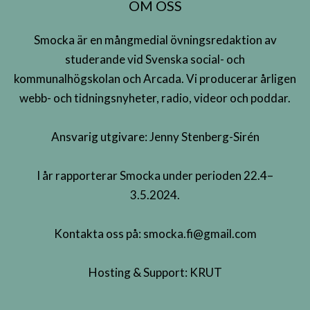
OM OSS
Smocka är en mångmedial övningsredaktion av
studerande vid Svenska social- och
kommunalhögskolan och Arcada. Vi producerar årligen
webb- och tidningsnyheter, radio, videor och poddar.
Ansvarig utgivare: Jenny Stenberg-Sirén
I år rapporterar Smocka under perioden 22.4–
3.5.2024.
Kontakta oss på:
smocka.fi@gmail.com
Hosting & Support:
KRUT