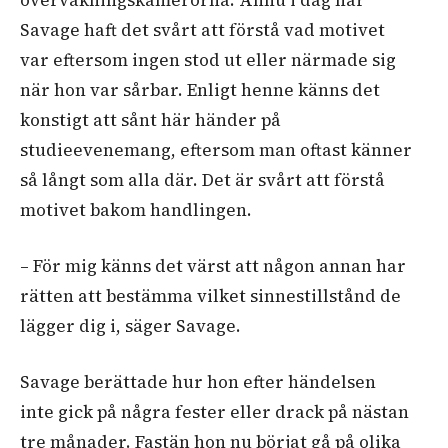
övervakningskamerorna. Ännu i dag har
Savage haft det svårt att förstå vad motivet
var eftersom ingen stod ut eller närmade sig
när hon var sårbar. Enligt henne känns det
konstigt att sånt här händer på
studieevenemang, eftersom man oftast känner
så långt som alla där. Det är svårt att förstå
motivet bakom handlingen.
– För mig känns det värst att någon annan har
rätten att bestämma vilket sinnestillstånd de
lägger dig i, säger Savage.
Savage berättade hur hon efter händelsen
inte gick på några fester eller drack på nästan
tre månader. Fastän hon nu börjat gå på olika