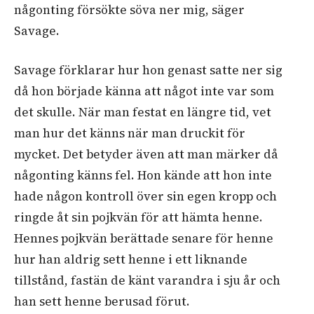
någonting försökte söva ner mig, säger
Savage.
Savage förklarar hur hon genast satte ner sig
då hon började känna att något inte var som
det skulle. När man festat en längre tid, vet
man hur det känns när man druckit för
mycket. Det betyder även att man märker då
någonting känns fel. Hon kände att hon inte
hade någon kontroll över sin egen kropp och
ringde åt sin pojkvän för att hämta henne.
Hennes pojkvän berättade senare för henne
hur han aldrig sett henne i ett liknande
tillstånd, fastän de känt varandra i sju år och
han sett henne berusad förut.