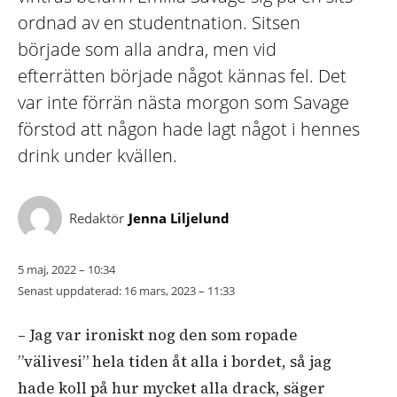
ordnad av en studentnation. Sitsen
började som alla andra, men vid
efterrätten började något kännas fel. Det
var inte förrän nästa morgon som Savage
förstod att någon hade lagt något i hennes
drink under kvällen.
Redaktör
Jenna Liljelund
5 maj, 2022 – 10:34
Senast uppdaterad:
16 mars, 2023 – 11:33
– Jag var ironiskt nog den som ropade
”välivesi” hela tiden åt alla i bordet, så jag
hade koll på hur mycket alla drack, säger