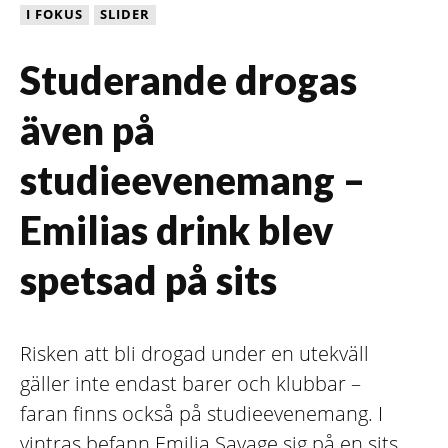
I FOKUS
SLIDER
Studerande drogas
även på
studieevenemang –
Emilias drink blev
spetsad på sits
Risken att bli drogad under en utekväll
gäller inte endast barer och klubbar –
faran finns också på studieevenemang. I
vintras befann Emilia Savage sig på en sits