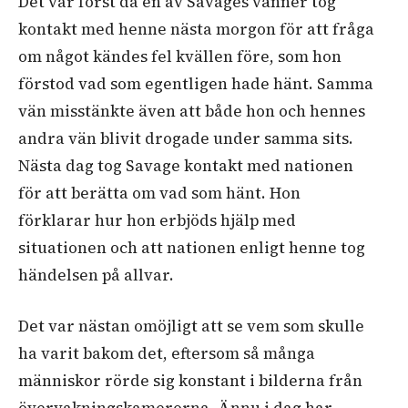
Det var först då en av Savages vänner tog
kontakt med henne nästa morgon för att fråga
om något kändes fel kvällen före, som hon
förstod vad som egentligen hade hänt. Samma
vän misstänkte även att både hon och hennes
andra vän blivit drogade under samma sits.
Nästa dag tog Savage kontakt med nationen
för att berätta om vad som hänt. Hon
förklarar hur hon erbjöds hjälp med
situationen och att nationen enligt henne tog
händelsen på allvar.
Det var nästan omöjligt att se vem som skulle
ha varit bakom det, eftersom så många
människor rörde sig konstant i bilderna från