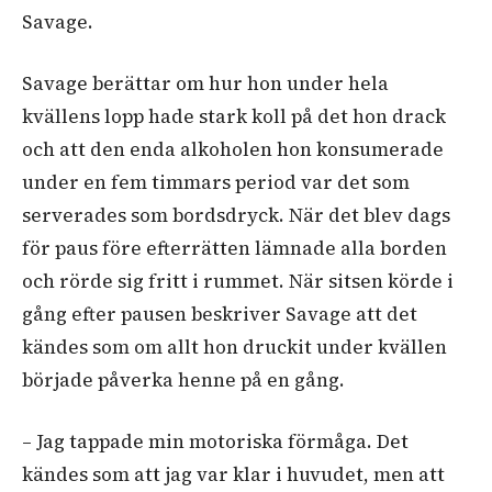
Savage.
Savage berättar om hur hon under hela
kvällens lopp hade stark koll på det hon drack
och att den enda alkoholen hon konsumerade
under en fem timmars period var det som
serverades som bordsdryck. När det blev dags
för paus före efterrätten lämnade alla borden
och rörde sig fritt i rummet. När sitsen körde i
gång efter pausen beskriver Savage att det
kändes som om allt hon druckit under kvällen
började påverka henne på en gång.
– Jag tappade min motoriska förmåga. Det
kändes som att jag var klar i huvudet, men att