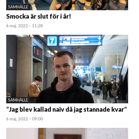
SAMHÄLLE
Smocka är slut för i år!
6 maj, 2022 – 11:28
SAMHÄLLE
”Jag blev kallad naiv då jag stannade kvar”
6 maj, 2022 – 09:00