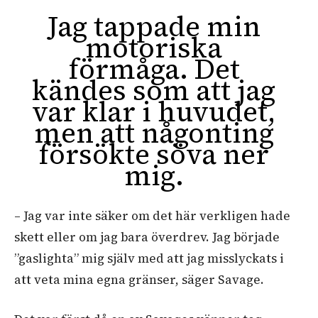
Jag tappade min
motoriska
förmåga. Det
kändes som att jag
var klar i huvudet,
men att någonting
försökte söva ner
mig.
– Jag var inte säker om det här verkligen hade
skett eller om jag bara överdrev. Jag började
”gaslighta” mig själv med att jag misslyckats i
att veta mina egna gränser, säger Savage.