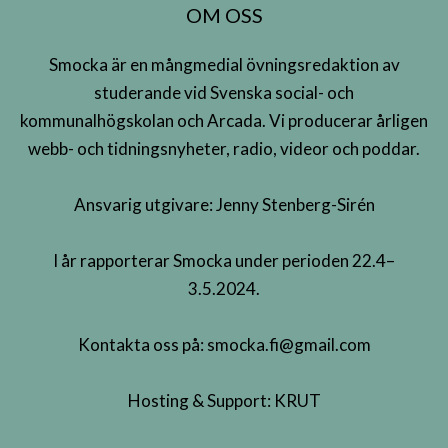
OM OSS
Smocka är en mångmedial övningsredaktion av
studerande vid Svenska social- och
kommunalhögskolan och Arcada. Vi producerar årligen
webb- och tidningsnyheter, radio, videor och poddar.
Ansvarig utgivare: Jenny Stenberg-Sirén
I år rapporterar Smocka under perioden 22.4–
3.5.2024.
Kontakta oss på:
smocka.fi@gmail.com
Hosting & Support:
KRUT